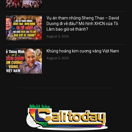
Vụ án tham nhũng Sheng Thao – David
Duong đi về đâu? Mô hình XHCN của Tô
Lâm bao giờ sẽ thành?
August 5, 2026
Khủng hoảng kim cương vàng Việt Nam
August 5, 2026