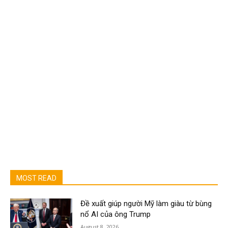
MOST READ
Đề xuất giúp người Mỹ làm giàu từ bùng
nổ AI của ông Trump
August 8, 2026