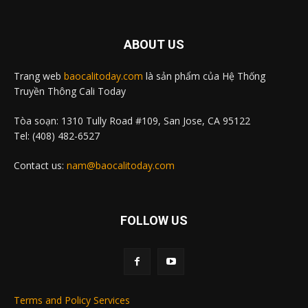
ABOUT US
Trang web
baocalitoday.com
là sản phẩm của Hệ Thống
Truyền Thông Cali Today
Tòa soạn: 1310 Tully Road #109, San Jose, CA 95122
Tel: (408) 482-6527
Contact us:
nam@baocalitoday.com
FOLLOW US
Terms and Policy Services