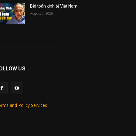
Bài toán kinh tế Việt Nam
August 3, 2026
OLLOW US
rms and Policy Services