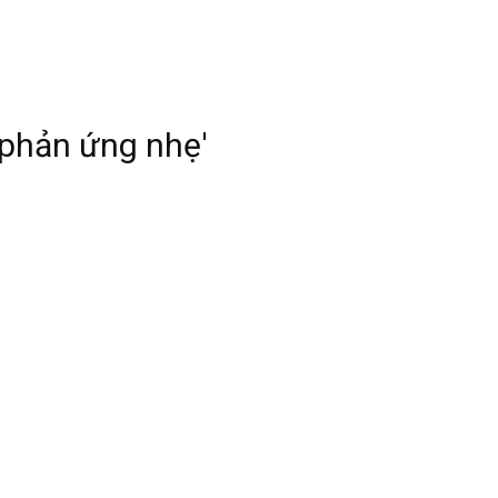
'phản ứng nhẹ'