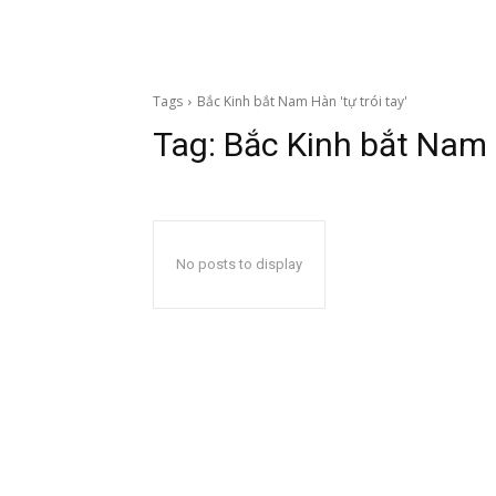
Tags
Bắc Kinh bắt Nam Hàn 'tự trói tay'
Tag:
Bắc Kinh bắt Nam H
No posts to display