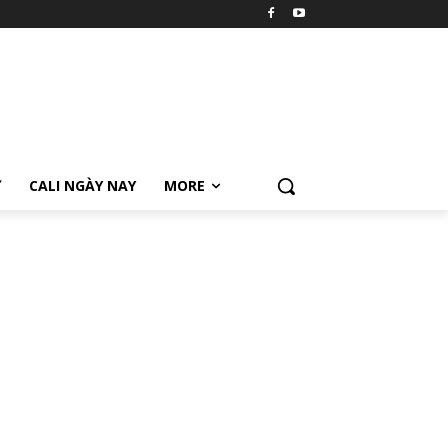
Ữ
CALI NGÀY NAY
MORE