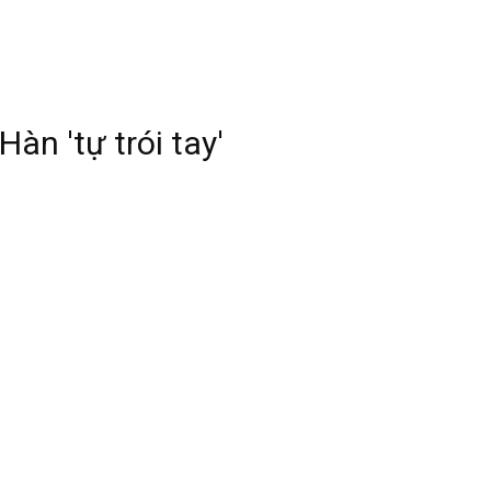
àn 'tự trói tay'