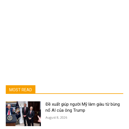
MOST READ
Đề xuất giúp người Mỹ làm giàu từ bùng
nổ AI của ông Trump
August 8, 2026