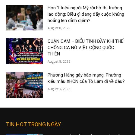
Hơn 1 triệu người Mỹ rời bỏ thị trường
lao động: Điều gì đang đẩy cuộc khủng
hoảng lên đỉnh điểm?
August 8, 2026
QUẬN CAM – BIỂU TÌNH ĐẦY KHÍ THẾ
CHỐNG CA NÔ VIỆT CỘNG QUỐC
THIÊN
August 8, 2026
Phương Hằng gây bão mạng, Phường
kiểu mẫu XHCN của Tô Lâm đi về đâu?
August 7, 2026
TIN HOT TRONG NGÀY