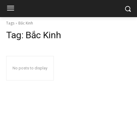
Tags
Bắc Kinh
Tag:
Bắc Kinh
No posts to display