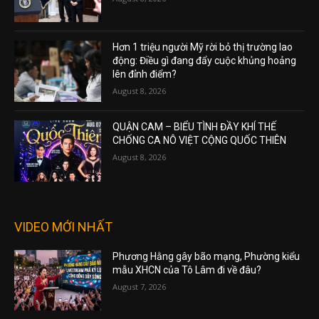
Hơn 1 triệu người Mỹ rời bỏ thị trường lao
động: Điều gì đang đẩy cuộc khủng hoảng
lên đỉnh điểm?
August 8, 2026
QUẬN CAM – BIỂU TÌNH ĐẦY KHÍ THẾ
CHỐNG CA NÔ VIỆT CỘNG QUỐC THIÊN
August 8, 2026
VIDEO MỚI NHẤT
Phương Hằng gây bão mạng, Phường kiểu
mẫu XHCN của Tô Lâm đi về đâu?
August 7, 2026