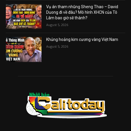
Vụ án tham nhũng Sheng Thao – David
Duong đi về đâu? Mô hình XHCN của Tô
Lâm bao giờ sẽ thành?
August 5, 2026
Khủng hoảng kim cương vàng Việt Nam
August 5, 2026