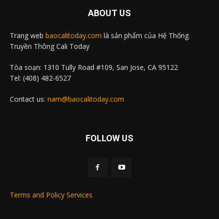
ABOUT US
Trang web
baocalitoday.com
là sản phẩm của Hệ Thống
Truyền Thông Cali Today
Tòa soạn: 1310 Tully Road #109, San Jose, CA 95122
Tel: (408) 482-6527
Contact us:
nam@baocalitoday.com
FOLLOW US
Terms and Policy Services