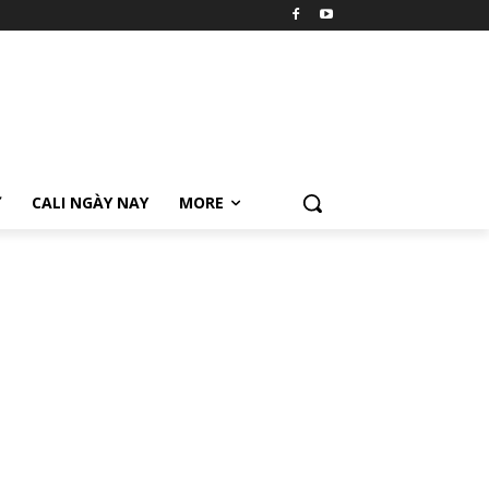
Ữ
CALI NGÀY NAY
MORE