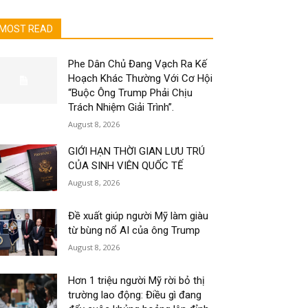
MOST READ
Phe Dân Chủ Đang Vạch Ra Kế
Hoạch Khác Thường Với Cơ Hội
“Buộc Ông Trump Phải Chịu
Trách Nhiệm Giải Trình”.
August 8, 2026
GIỚI HẠN THỜI GIAN LƯU TRÚ
CỦA SINH VIÊN QUỐC TẾ
August 8, 2026
Đề xuất giúp người Mỹ làm giàu
từ bùng nổ AI của ông Trump
August 8, 2026
Hơn 1 triệu người Mỹ rời bỏ thị
trường lao động: Điều gì đang