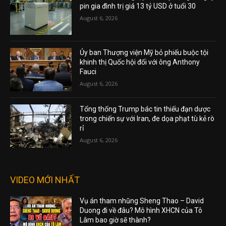
pin gia đình trị giá 13 tỷ USD ở tuổi 30
August 6, 2026
Ủy ban Thượng viện Mỹ bỏ phiếu buộc tội
khinh thị Quốc hội đối với ông Anthony
Fauci
August 6, 2026
Tổng thống Trump bác tin thiếu đạn dược
trong chiến sự với Iran, đe dọa phạt tù kẻ rò
rỉ
August 6, 2026
VIDEO MỚI NHẤT
Vụ án tham nhũng Sheng Thao – David
Duong đi về đâu? Mô hình XHCN của Tô
Lâm bao giờ sẽ thành?