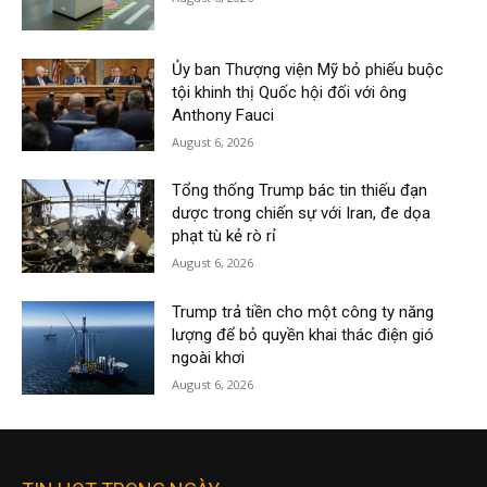
Ủy ban Thượng viện Mỹ bỏ phiếu buộc
tội khinh thị Quốc hội đối với ông
Anthony Fauci
August 6, 2026
Tổng thống Trump bác tin thiếu đạn
dược trong chiến sự với Iran, đe dọa
phạt tù kẻ rò rỉ
August 6, 2026
Trump trả tiền cho một công ty năng
lượng để bỏ quyền khai thác điện gió
ngoài khơi
August 6, 2026