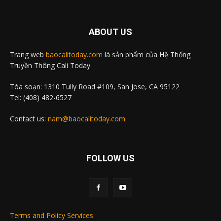
ABOUT US
Trang web
baocalitoday.com
là sản phẩm của Hệ Thống
Truyền Thông Cali Today
Tòa soạn: 1310 Tully Road #109, San Jose, CA 95122
Tel: (408) 482-6527
Contact us:
nam@baocalitoday.com
FOLLOW US
Terms and Policy Services