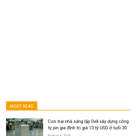
MOST READ
Con trai nhà sáng lập Dell xây dựng công
ty pin gia đình trị giá 13 tỷ USD ở tuổi 30
August 6, 2026