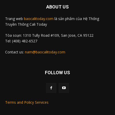
ABOUT US
Trang web
baocalitoday.com
là sản phẩm của Hệ Thống
Truyền Thông Cali Today
Tòa soạn: 1310 Tully Road #109, San Jose, CA 95122
Tel: (408) 482-6527
Contact us:
nam@baocalitoday.com
FOLLOW US
Terms and Policy Services