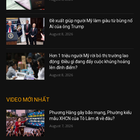
Đề xuất giúp người Mỹ làm giàu từ bùng nổ
AI của ông Trump
August 8, 2026
Hơn 1 triệu người Mỹ rời bỏ thị trường lao
động: Điều gì đang đẩy cuộc khủng hoảng
lên đỉnh điểm?
August 8, 2026
VIDEO MỚI NHẤT
Phương Hằng gây bão mạng, Phường kiểu
mẫu XHCN của Tô Lâm đi về đâu?
August 7, 2026