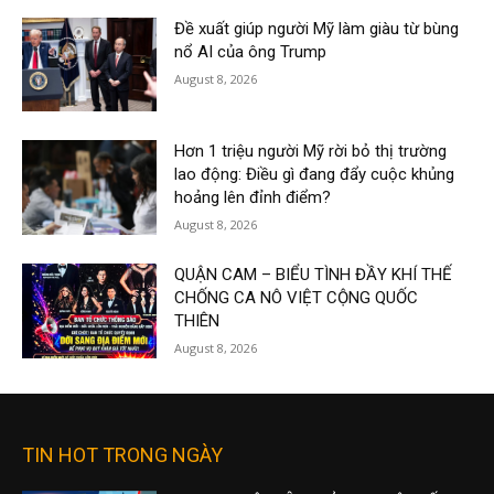
Đề xuất giúp người Mỹ làm giàu từ bùng
nổ AI của ông Trump
August 8, 2026
Hơn 1 triệu người Mỹ rời bỏ thị trường
lao động: Điều gì đang đẩy cuộc khủng
hoảng lên đỉnh điểm?
August 8, 2026
QUẬN CAM – BIỂU TÌNH ĐẦY KHÍ THẾ
CHỐNG CA NÔ VIỆT CỘNG QUỐC
THIÊN
August 8, 2026
TIN HOT TRONG NGÀY