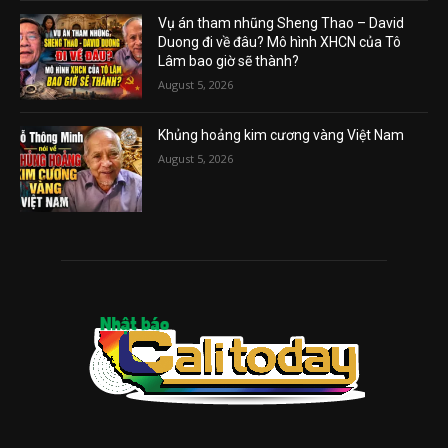
Vụ án tham nhũng Sheng Thao – David
Duong đi về đâu? Mô hình XHCN của Tô
Lâm bao giờ sẽ thành?
August 5, 2026
Khủng hoảng kim cương vàng Việt Nam
August 5, 2026