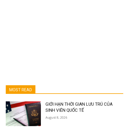
MOST READ
GIỚI HẠN THỜI GIAN LƯU TRÚ CỦA
SINH VIÊN QUỐC TẾ
August 8, 2026