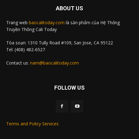
ABOUT US
Trang web
baocalitoday.com
là sản phẩm của Hệ Thống
Truyền Thông Cali Today
Tòa soạn: 1310 Tully Road #109, San Jose, CA 95122
Tel: (408) 482-6527
Contact us:
nam@baocalitoday.com
FOLLOW US
Terms and Policy Services