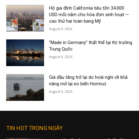
Hộ gia đình California tiêu tốn 34.000
USD mỗi năm cho hóa đơn sinh hoạt —
cao thứ hai toàn bang Mỹ
August 9, 2026
“Made in Germany” thất thế tại thị trường
Trung Quốc
August 9, 2026
Giá dầu tăng trở lại do hoài nghi về khả
năng mở lại eo biển Hormuz
August 9, 2026
TIN HOT TRONG NGÀY