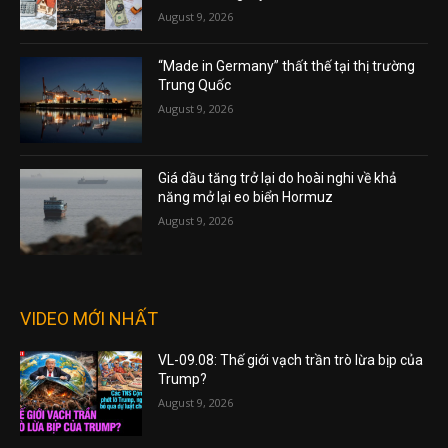
August 9, 2026
“Made in Germany” thất thế tại thị trường
Trung Quốc
August 9, 2026
Giá dầu tăng trở lại do hoài nghi về khả
năng mở lại eo biển Hormuz
August 9, 2026
VIDEO MỚI NHẤT
VL-09.08: Thế giới vạch trần trò lừa bịp của
Trump?
August 9, 2026