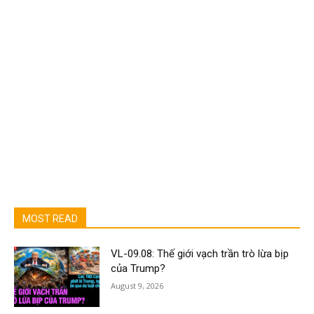
MOST READ
VL-09.08: Thế giới vạch trần trò lừa bịp
của Trump?
August 9, 2026