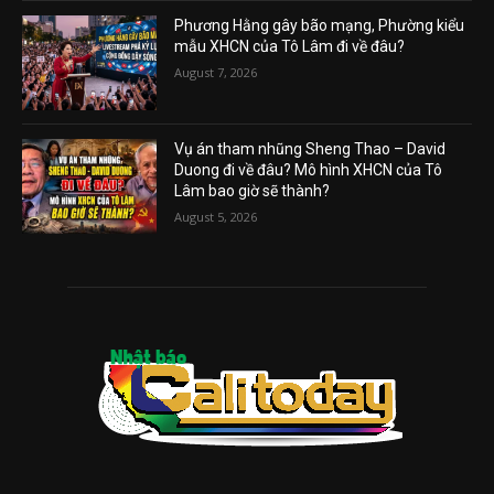
Phương Hằng gây bão mạng, Phường kiểu
mẫu XHCN của Tô Lâm đi về đâu?
August 7, 2026
Vụ án tham nhũng Sheng Thao – David
Duong đi về đâu? Mô hình XHCN của Tô
Lâm bao giờ sẽ thành?
August 5, 2026