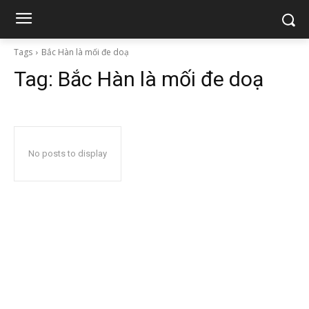
Tags
Bắc Hàn là mối đe doạ
Tag:
Bắc Hàn là mối đe doạ
No posts to display