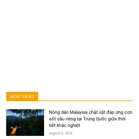
MOST READ
Nông dân Malaysia chật vật đáp ứng cơn
sốt sầu riêng tại Trung Quốc giữa thời
tiết khắc nghiệt
August 6, 2026