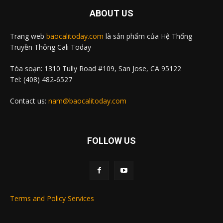
ABOUT US
Trang web
baocalitoday.com
là sản phẩm của Hệ Thống
Truyền Thông Cali Today
Tòa soạn: 1310 Tully Road #109, San Jose, CA 95122
Tel: (408) 482-6527
Contact us:
nam@baocalitoday.com
FOLLOW US
Terms and Policy Services