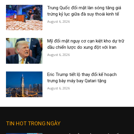
Trung Quốc đối mặt làn sóng tăng giá
trứng kỷ lục giữa đà suy thoái kinh tế
August 6, 2026
Mỹ đối mặt nguy cơ cạn kiệt kho dự trữ
dầu chiến lược do xung đột với Iran
August 6, 2026
Eric Trump tiết lộ thay đổi kế hoạch
trưng bày máy bay Qatari tặng
August 6, 2026
TIN HOT TRONG NGÀY