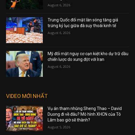
August 6, 2026
Trung Quốc đối mặt làn sóng tăng giá
trứng kỷ lục giữa đà suy thoái kinh tế
August 6, 2026
Mỹ đối mặt nguy cơ cạn kiệt kho dự trữ dầu
chiến lược do xung đột với Iran
August 6, 2026
VIDEO MỚI NHẤT
Vụ án tham nhũng Sheng Thao – David
Duong đi về đâu? Mô hình XHCN của Tô
Lâm bao giờ sẽ thành?
August 5, 2026