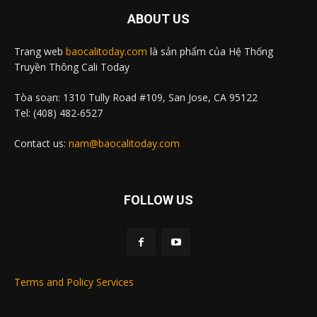
ABOUT US
Trang web
baocalitoday.com
là sản phẩm của Hệ Thống
Truyền Thông Cali Today
Tòa soạn: 1310 Tully Road #109, San Jose, CA 95122
Tel: (408) 482-6527
Contact us:
nam@baocalitoday.com
FOLLOW US
Terms and Policy Services