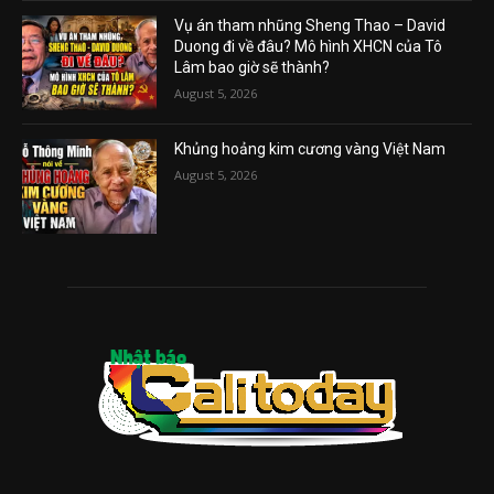
Vụ án tham nhũng Sheng Thao – David
Duong đi về đâu? Mô hình XHCN của Tô
Lâm bao giờ sẽ thành?
August 5, 2026
Khủng hoảng kim cương vàng Việt Nam
August 5, 2026