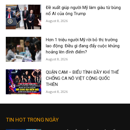
Đề xuất giúp người Mỹ làm giàu từ bùng
nổ AI của ông Trump
August 8, 2026
Hơn 1 triệu người Mỹ rời bỏ thị trường
lao động: Điều gì đang đẩy cuộc khủng
hoảng lên đỉnh điểm?
August 8, 2026
QUẬN CAM – BIỂU TÌNH ĐẦY KHÍ THẾ
CHỐNG CA NÔ VIỆT CỘNG QUỐC
THIÊN
August 8, 2026
TIN HOT TRONG NGÀY