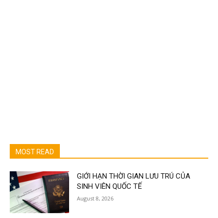
MOST READ
GIỚI HẠN THỜI GIAN LƯU TRÚ CỦA
SINH VIÊN QUỐC TẾ
August 8, 2026