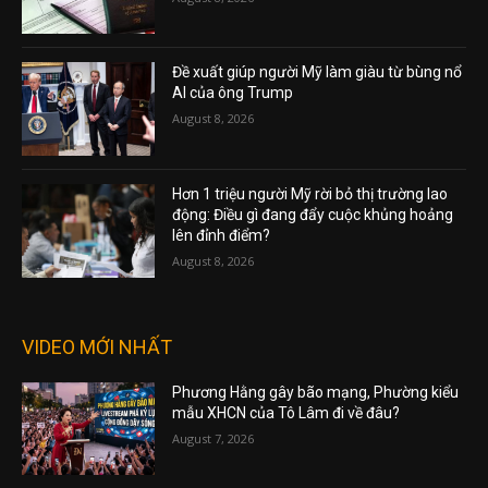
Đề xuất giúp người Mỹ làm giàu từ bùng nổ
AI của ông Trump
August 8, 2026
Hơn 1 triệu người Mỹ rời bỏ thị trường lao
động: Điều gì đang đẩy cuộc khủng hoảng
lên đỉnh điểm?
August 8, 2026
VIDEO MỚI NHẤT
Phương Hằng gây bão mạng, Phường kiểu
mẫu XHCN của Tô Lâm đi về đâu?
August 7, 2026