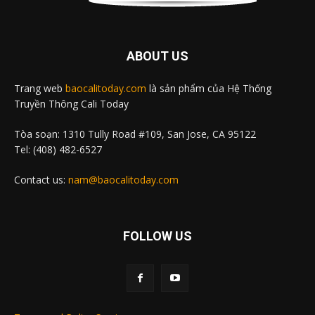
ABOUT US
Trang web
baocalitoday.com
là sản phẩm của Hệ Thống
Truyền Thông Cali Today
Tòa soạn: 1310 Tully Road #109, San Jose, CA 95122
Tel: (408) 482-6527
Contact us:
nam@baocalitoday.com
FOLLOW US