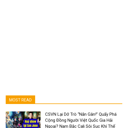
MOST READ
CSVN Lại Dở Trò “Nắn Gân!” Quấy Phá
Cộng Đồng Người Việt Quốc Gia Hải
Ngoại? Nam Bắc Cali Sôi Sục Khí Thế