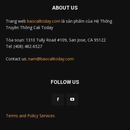
ABOUT US
Trang web
baocalitoday.com
là sản phẩm của Hệ Thống
Truyền Thông Cali Today
Tòa soạn: 1310 Tully Road #109, San Jose, CA 95122
Tel: (408) 482-6527
Contact us:
nam@baocalitoday.com
FOLLOW US
Terms and Policy Services