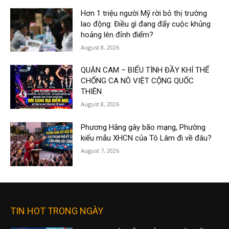
Hơn 1 triệu người Mỹ rời bỏ thị trường
lao động: Điều gì đang đẩy cuộc khủng
hoảng lên đỉnh điểm?
August 8, 2026
QUẬN CAM – BIỂU TÌNH ĐẦY KHÍ THẾ
CHỐNG CA NÔ VIỆT CỘNG QUỐC
THIÊN
August 8, 2026
Phương Hằng gây bão mạng, Phường
kiểu mẫu XHCN của Tô Lâm đi về đâu?
August 7, 2026
TIN HOT TRONG NGÀY