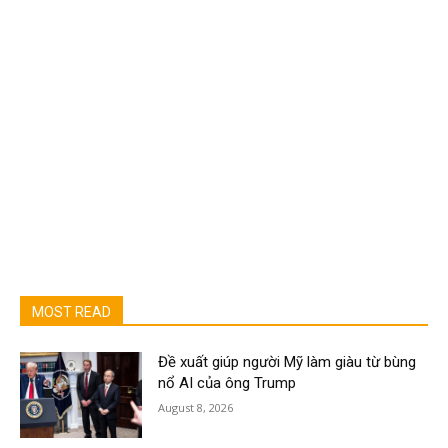
MOST READ
Đề xuất giúp người Mỹ làm giàu từ bùng
nổ AI của ông Trump
August 8, 2026