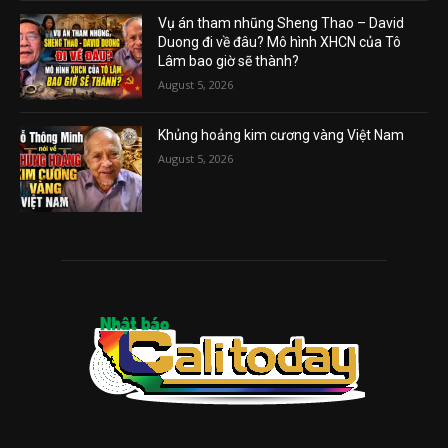
Vụ án tham nhũng Sheng Thao – David
Duong đi về đâu? Mô hình XHCN của Tô
Lâm bao giờ sẽ thành?
August 5, 2026
Khủng hoảng kim cương vàng Việt Nam
August 5, 2026