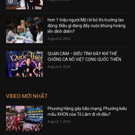
Hơn 1 triệu người Mỹ rời bỏ thị trường lao
động: Điều gì đang đẩy cuộc khủng hoảng
lên đỉnh điểm?
August 8, 2026
QUẬN CAM – BIỂU TÌNH ĐẦY KHÍ THẾ
CHỐNG CA NÔ VIỆT CỘNG QUỐC THIÊN
August 8, 2026
VIDEO MỚI NHẤT
Phương Hằng gây bão mạng, Phường kiểu
mẫu XHCN của Tô Lâm đi về đâu?
August 7, 2026