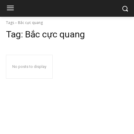
Tags
Bắc cực quang
Tag:
Bắc cực quang
No posts to display