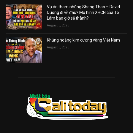
Vụ án tham nhũng Sheng Thao – David
Duong đi về đâu? Mô hình XHCN của Tô
Lâm bao giờ sẽ thành?
August 5, 2026
Khủng hoảng kim cương vàng Việt Nam
August 5, 2026