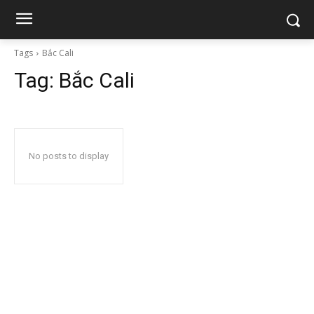
Tags
Bắc Cali
Tag:
Bắc Cali
No posts to display