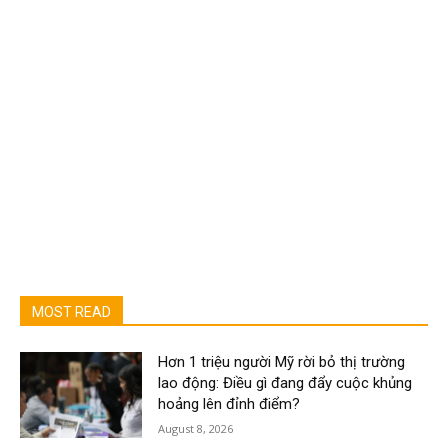
MOST READ
Hơn 1 triệu người Mỹ rời bỏ thị trường
lao động: Điều gì đang đẩy cuộc khủng
hoảng lên đỉnh điểm?
August 8, 2026