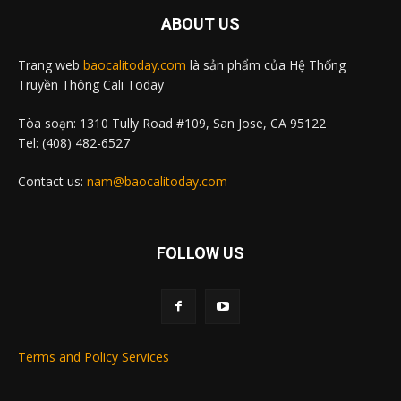
ABOUT US
Trang web
baocalitoday.com
là sản phẩm của Hệ Thống
Truyền Thông Cali Today
Tòa soạn: 1310 Tully Road #109, San Jose, CA 95122
Tel: (408) 482-6527
Contact us:
nam@baocalitoday.com
FOLLOW US
Terms and Policy Services