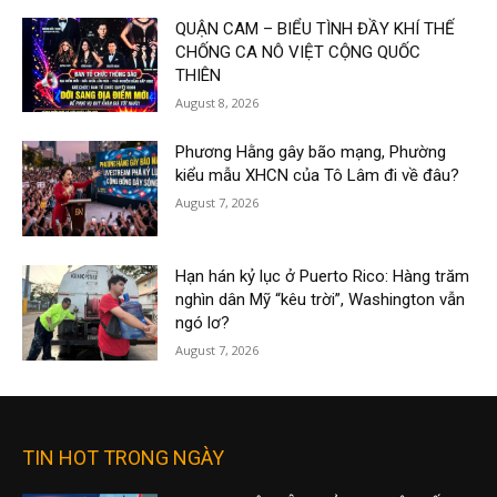
QUẬN CAM – BIỂU TÌNH ĐẦY KHÍ THẾ
CHỐNG CA NÔ VIỆT CỘNG QUỐC
THIÊN
August 8, 2026
Phương Hằng gây bão mạng, Phường
kiểu mẫu XHCN của Tô Lâm đi về đâu?
August 7, 2026
Hạn hán kỷ lục ở Puerto Rico: Hàng trăm
nghìn dân Mỹ “kêu trời”, Washington vẫn
ngó lơ?
August 7, 2026
TIN HOT TRONG NGÀY