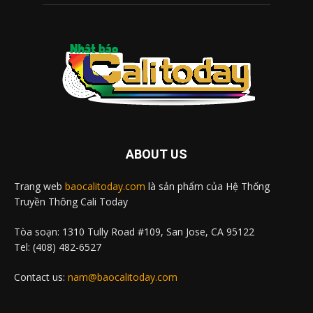
ABOUT US
Trang web
baocalitoday.com
là sản phẩm của Hệ Thống
Truyền Thông Cali Today
Tòa soạn: 1310 Tully Road #109, San Jose, CA 95122
Tel: (408) 482-6527
Contact us:
nam@baocalitoday.com