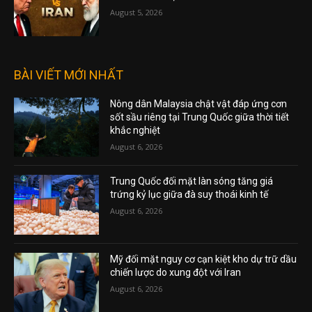
August 5, 2026
BÀI VIẾT MỚI NHẤT
Nông dân Malaysia chật vật đáp ứng cơn
sốt sầu riêng tại Trung Quốc giữa thời tiết
khắc nghiệt
August 6, 2026
Trung Quốc đối mặt làn sóng tăng giá
trứng kỷ lục giữa đà suy thoái kinh tế
August 6, 2026
Mỹ đối mặt nguy cơ cạn kiệt kho dự trữ dầu
chiến lược do xung đột với Iran
August 6, 2026