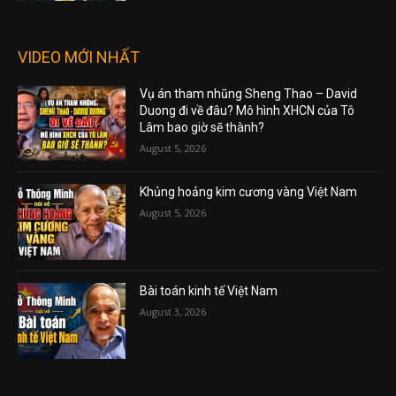
VIDEO MỚI NHẤT
Vụ án tham nhũng Sheng Thao – David
Duong đi về đâu? Mô hình XHCN của Tô
Lâm bao giờ sẽ thành?
August 5, 2026
Khủng hoảng kim cương vàng Việt Nam
August 5, 2026
Bài toán kinh tế Việt Nam
August 3, 2026