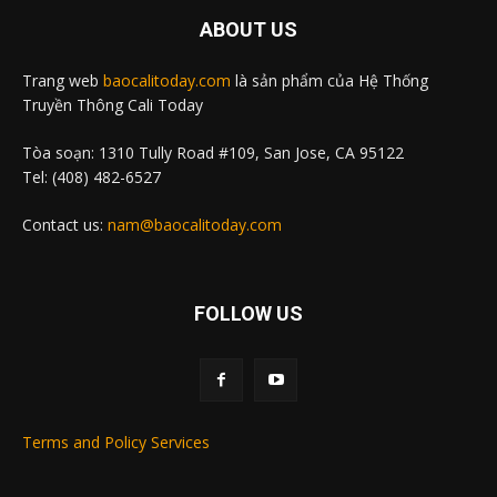
ABOUT US
Trang web
baocalitoday.com
là sản phẩm của Hệ Thống
Truyền Thông Cali Today
Tòa soạn: 1310 Tully Road #109, San Jose, CA 95122
Tel: (408) 482-6527
Contact us:
nam@baocalitoday.com
FOLLOW US
Terms and Policy Services