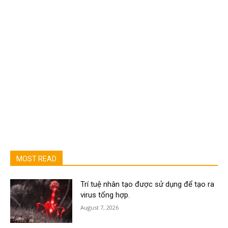
MOST READ
Trí tuệ nhân tạo được sử dụng để tạo ra
virus tổng hợp.
August 7, 2026