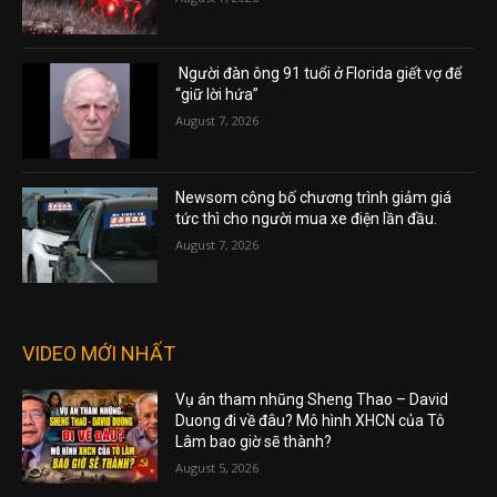
Người đàn ông 91 tuổi ở Florida giết vợ để
“giữ lời hứa”
August 7, 2026
Newsom công bố chương trình giảm giá
tức thì cho người mua xe điện lần đầu.
August 7, 2026
VIDEO MỚI NHẤT
Vụ án tham nhũng Sheng Thao – David
Duong đi về đâu? Mô hình XHCN của Tô
Lâm bao giờ sẽ thành?
August 5, 2026