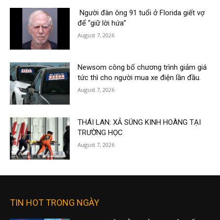
Người đàn ông 91 tuổi ở Florida giết vợ
để “giữ lời hứa”
August 7, 2026
Newsom công bố chương trình giảm giá
tức thì cho người mua xe điện lần đầu.
August 7, 2026
THÁI LAN: XẢ SÚNG KINH HOÀNG TẠI
TRƯỜNG HỌC
August 7, 2026
TIN HOT TRONG NGÀY