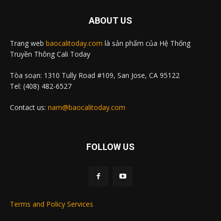
ABOUT US
Trang web
baocalitoday.com
là sản phẩm của Hệ Thống
Truyền Thông Cali Today
Tòa soạn: 1310 Tully Road #109, San Jose, CA 95122
Tel: (408) 482-6527
Contact us:
nam@baocalitoday.com
FOLLOW US
Terms and Policy Services