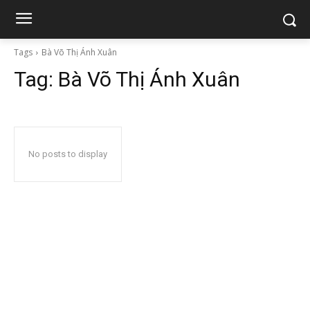
Tags
Bà Võ Thị Ánh Xuân
Tag:
Bà Võ Thị Ánh Xuân
No posts to display