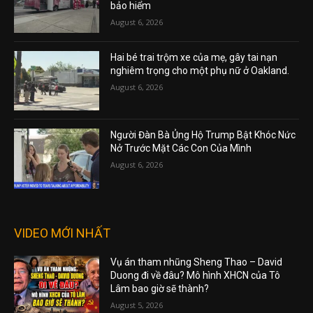
bảo hiểm
August 6, 2026
Hai bé trai trộm xe của mẹ, gây tai nạn
nghiêm trọng cho một phụ nữ ở Oakland.
August 6, 2026
Người Đàn Bà Ủng Hộ Trump Bật Khóc Nức
Nở Trước Mặt Các Con Của Mình
August 6, 2026
VIDEO MỚI NHẤT
Vụ án tham nhũng Sheng Thao – David
Duong đi về đâu? Mô hình XHCN của Tô
Lâm bao giờ sẽ thành?
August 5, 2026