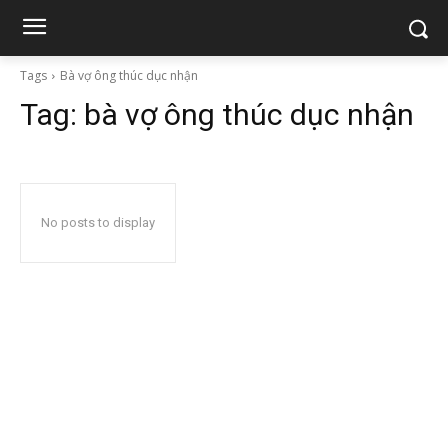
Tags
Bà vợ ông thúc dục nhận
Tag:
bà vợ ông thúc dục nhận
No posts to display