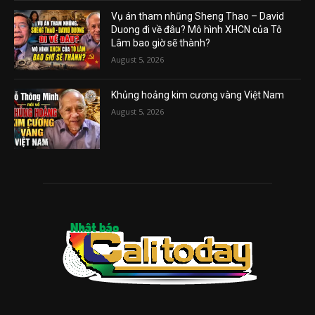
Vụ án tham nhũng Sheng Thao – David
Duong đi về đâu? Mô hình XHCN của Tô
Lâm bao giờ sẽ thành?
August 5, 2026
Khủng hoảng kim cương vàng Việt Nam
August 5, 2026