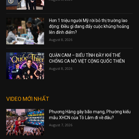
Hơn 1 triệu người Mỹ rời bỏ thị trường lao
động: Điều gì đang đẩy cuộc khủng hoảng
lên đỉnh điểm?
August 8, 2026
QUẬN CAM – BIỂU TÌNH ĐẦY KHÍ THẾ
CHỐNG CA NÔ VIỆT CỘNG QUỐC THIÊN
August 8, 2026
VIDEO MỚI NHẤT
Phương Hằng gây bão mạng, Phường kiểu
mẫu XHCN của Tô Lâm đi về đâu?
August 7, 2026