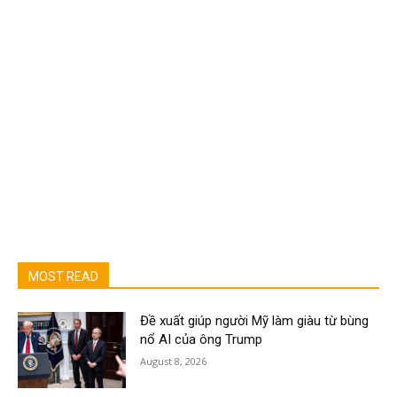
MOST READ
Đề xuất giúp người Mỹ làm giàu từ bùng
nổ AI của ông Trump
August 8, 2026