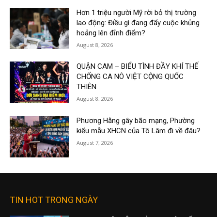
Hơn 1 triệu người Mỹ rời bỏ thị trường
lao động: Điều gì đang đẩy cuộc khủng
hoảng lên đỉnh điểm?
August 8, 2026
QUẬN CAM – BIỂU TÌNH ĐẦY KHÍ THẾ
CHỐNG CA NÔ VIỆT CỘNG QUỐC
THIÊN
August 8, 2026
Phương Hằng gây bão mạng, Phường
kiểu mẫu XHCN của Tô Lâm đi về đâu?
August 7, 2026
TIN HOT TRONG NGÀY