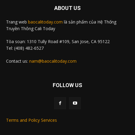
ABOUT US
Trang web
baocalitoday.com
là sản phẩm của Hệ Thống
Truyền Thông Cali Today
Tòa soạn: 1310 Tully Road #109, San Jose, CA 95122
Tel: (408) 482-6527
Contact us:
nam@baocalitoday.com
FOLLOW US
Terms and Policy Services