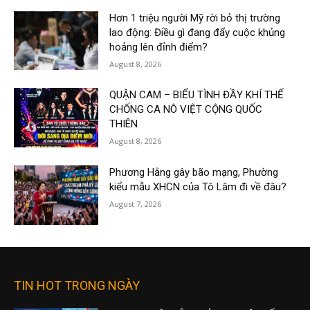
Hơn 1 triệu người Mỹ rời bỏ thị trường
lao động: Điều gì đang đẩy cuộc khủng
hoảng lên đỉnh điểm?
August 8, 2026
QUẬN CAM – BIỂU TÌNH ĐẦY KHÍ THẾ
CHỐNG CA NÔ VIỆT CỘNG QUỐC
THIÊN
August 8, 2026
Phương Hằng gây bão mạng, Phường
kiểu mẫu XHCN của Tô Lâm đi về đâu?
August 7, 2026
TIN HOT TRONG NGÀY