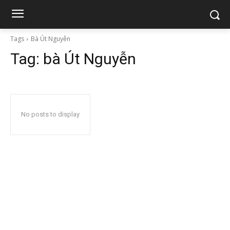
Tags
Bà Út Nguyễn
Tag:
bà Út Nguyễn
No posts to display