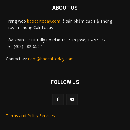
ABOUT US
Trang web
baocalitoday.com
là sản phẩm của Hệ Thống
Truyền Thông Cali Today
Tòa soạn: 1310 Tully Road #109, San Jose, CA 95122
Tel: (408) 482-6527
Contact us:
nam@baocalitoday.com
FOLLOW US
Terms and Policy Services