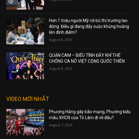
Hơn 1 triệu người Mỹ rời bỏ thị trường lao
động: Điều gì đang đẩy cuộc khủng hoảng
lên đỉnh điểm?
August 8, 2026
QUẬN CAM – BIỂU TÌNH ĐẦY KHÍ THẾ
CHỐNG CA NÔ VIỆT CỘNG QUỐC THIÊN
August 8, 2026
VIDEO MỚI NHẤT
Phương Hằng gây bão mạng, Phường kiểu
mẫu XHCN của Tô Lâm đi về đâu?
August 7, 2026