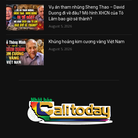
Vụ án tham nhũng Sheng Thao – David
Duong đi về đâu? Mô hình XHCN của Tô
Lâm bao giờ sẽ thành?
August 5, 2026
Khủng hoảng kim cương vàng Việt Nam
August 5, 2026