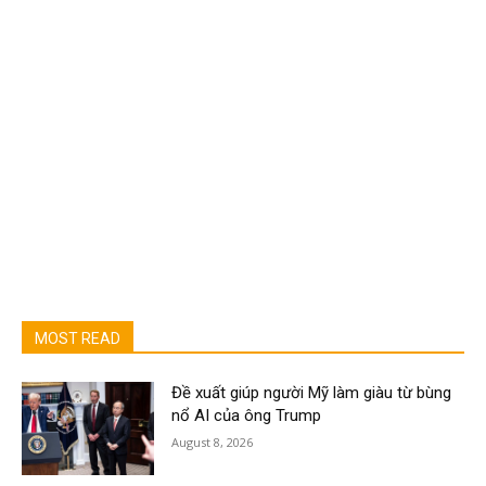
MOST READ
Đề xuất giúp người Mỹ làm giàu từ bùng
nổ AI của ông Trump
August 8, 2026