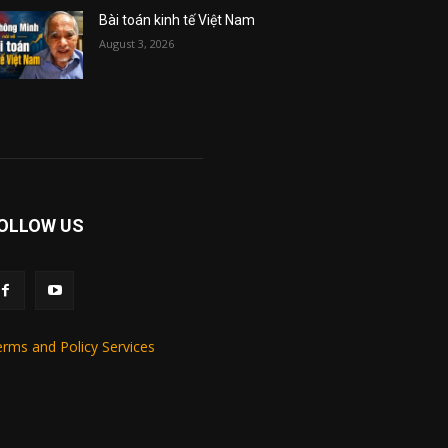
Bài toán kinh tế Việt Nam
August 3, 2026
OLLOW US
rms and Policy Services