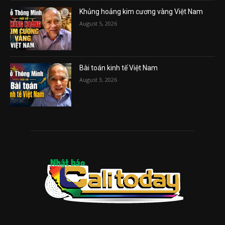
Khủng hoảng kim cương vàng Việt Nam
August 5, 2026
Bài toán kinh tế Việt Nam
August 3, 2026