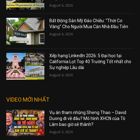
August 6, 2026
Bất Động Sản Mỹ Đảo Chiều: “Thời Cơ
Vàng” Cho Người Mua Căn Nhà Đầu Tiên
August 6, 2026
Xếp hạng LinkedIn 2026: 5 Đại học tại
California Lọt Top 40 Trường Tốt nhất cho
Sự nghiệp Lâu dài
August 6, 2026
VIDEO MỚI NHẤT
Vụ án tham nhũng Sheng Thao – David
Duong đi về đâu? Mô hình XHCN của Tô
Lâm bao giờ sẽ thành?
August 5, 2026