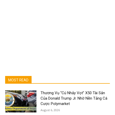
MOST READ
Thương Vụ “Cú Nhảy Vọt” X50 Tài Sản
Của Donald Trump Jr. Nhờ Nền Tảng Cá
Cược Polymarket
August 6, 2026