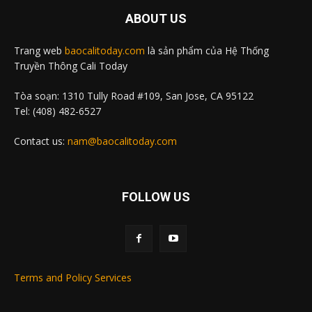
ABOUT US
Trang web
baocalitoday.com
là sản phẩm của Hệ Thống
Truyền Thông Cali Today
Tòa soạn: 1310 Tully Road #109, San Jose, CA 95122
Tel: (408) 482-6527
Contact us:
nam@baocalitoday.com
FOLLOW US
Terms and Policy Services