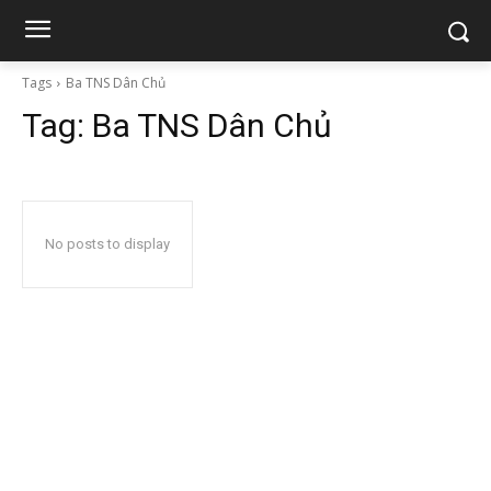
Tags
Ba TNS Dân Chủ
Tag:
Ba TNS Dân Chủ
No posts to display