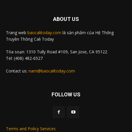
ABOUT US
Trang web
baocalitoday.com
là sản phẩm của Hệ Thống
Truyền Thông Cali Today
Tòa soạn: 1310 Tully Road #109, San Jose, CA 95122
Tel: (408) 482-6527
Contact us:
nam@baocalitoday.com
FOLLOW US
Terms and Policy Services