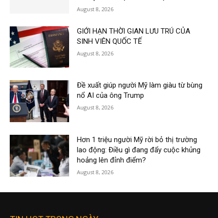
August 8, 2026
GIỚI HẠN THỜI GIAN LƯU TRÚ CỦA
SINH VIÊN QUỐC TẾ
August 8, 2026
Đề xuất giúp người Mỹ làm giàu từ bùng
nổ AI của ông Trump
August 8, 2026
Hơn 1 triệu người Mỹ rời bỏ thị trường
lao động: Điều gì đang đẩy cuộc khủng
hoảng lên đỉnh điểm?
August 8, 2026