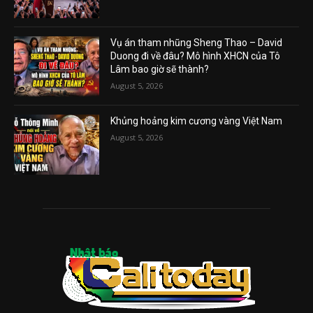
Vụ án tham nhũng Sheng Thao – David
Duong đi về đâu? Mô hình XHCN của Tô
Lâm bao giờ sẽ thành?
August 5, 2026
Khủng hoảng kim cương vàng Việt Nam
August 5, 2026