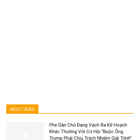
MOST READ
Phe Dân Chủ Đang Vạch Ra Kế Hoạch
Khác Thường Với Cơ Hội “Buộc Ông
Trump Phải Chịu Trách Nhiệm Giải Trình”.