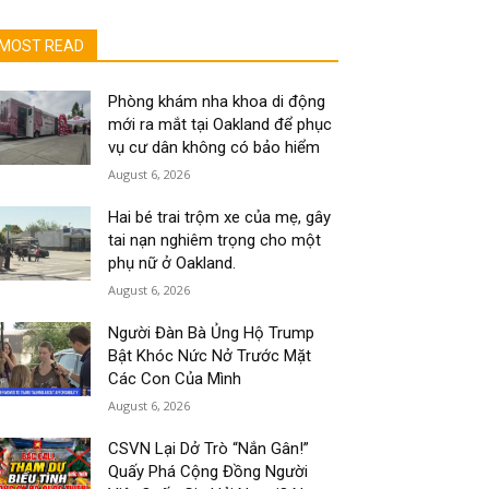
MOST READ
Phòng khám nha khoa di động
mới ra mắt tại Oakland để phục
vụ cư dân không có bảo hiểm
August 6, 2026
Hai bé trai trộm xe của mẹ, gây
tai nạn nghiêm trọng cho một
phụ nữ ở Oakland.
August 6, 2026
Người Đàn Bà Ủng Hộ Trump
Bật Khóc Nức Nở Trước Mặt
Các Con Của Mình
August 6, 2026
CSVN Lại Dở Trò “Nắn Gân!”
Quấy Phá Cộng Đồng Người