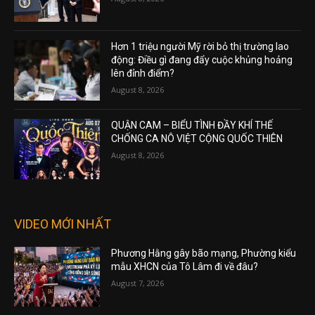
Hơn 1 triệu người Mỹ rời bỏ thị trường lao
động: Điều gì đang đẩy cuộc khủng hoảng
lên đỉnh điểm?
August 8, 2026
QUẬN CAM – BIỂU TÌNH ĐẦY KHÍ THẾ
CHỐNG CA NÔ VIỆT CỘNG QUỐC THIÊN
August 8, 2026
VIDEO MỚI NHẤT
Phương Hằng gây bão mạng, Phường kiểu
mẫu XHCN của Tô Lâm đi về đâu?
August 7, 2026