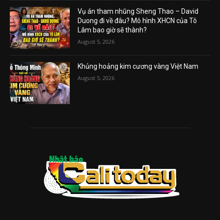
Vụ án tham nhũng Sheng Thao – David
Duong đi về đâu? Mô hình XHCN của Tô
Lâm bao giờ sẽ thành?
August 5, 2026
Khủng hoảng kim cương vàng Việt Nam
August 5, 2026