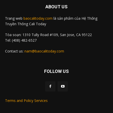
ABOUT US
Trang web
baocalitoday.com
là sản phẩm của Hệ Thống
Truyền Thông Cali Today
Tòa soạn: 1310 Tully Road #109, San Jose, CA 95122
Tel: (408) 482-6527
Contact us:
nam@baocalitoday.com
FOLLOW US
Terms and Policy Services