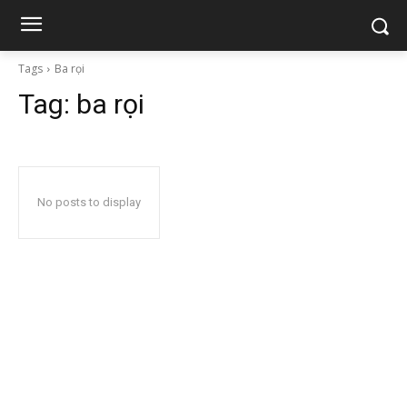
Tags
Ba rọi
Tag:
ba rọi
No posts to display