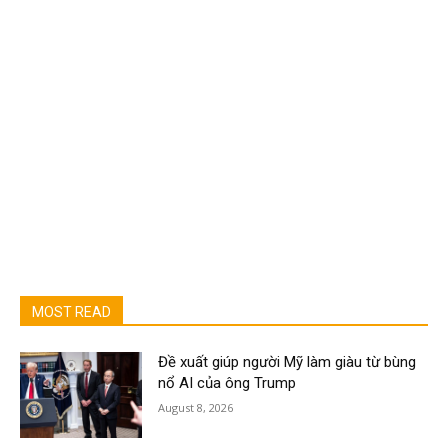
MOST READ
Đề xuất giúp người Mỹ làm giàu từ bùng
nổ AI của ông Trump
August 8, 2026