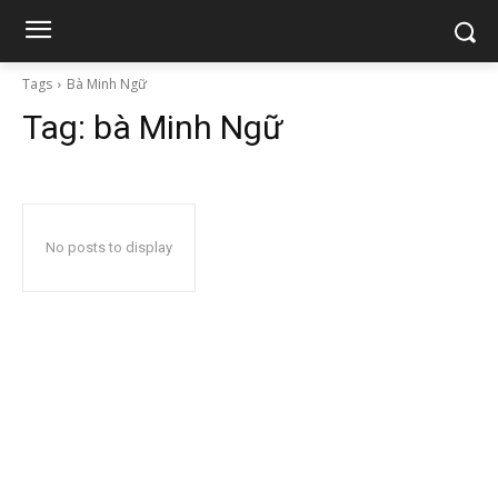
Tags
Bà Minh Ngữ
Tag:
bà Minh Ngữ
No posts to display