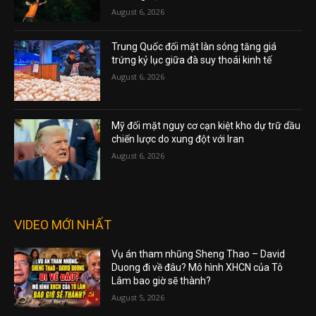
August 6, 2026
Trung Quốc đối mặt làn sóng tăng giá
trứng kỷ lục giữa đà suy thoái kinh tế
August 6, 2026
Mỹ đối mặt nguy cơ cạn kiệt kho dự trữ dầu
chiến lược do xung đột với Iran
August 6, 2026
VIDEO MỚI NHẤT
Vụ án tham nhũng Sheng Thao – David
Duong đi về đâu? Mô hình XHCN của Tô
Lâm bao giờ sẽ thành?
August 5, 2026