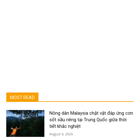
MOST READ
Nông dân Malaysia chật vật đáp ứng cơn
sốt sầu riêng tại Trung Quốc giữa thời
tiết khắc nghiệt
August 6, 2026