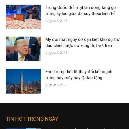
Trung Quốc đối mặt làn sóng tăng giá
trứng kỷ lục giữa đà suy thoái kinh tế
August 6, 2026
Mỹ đối mặt nguy cơ cạn kiệt kho dự trữ
dầu chiến lược do xung đột với Iran
August 6, 2026
Eric Trump tiết lộ thay đổi kế hoạch
trưng bày máy bay Qatari tặng
August 6, 2026
TIN HOT TRONG NGÀY