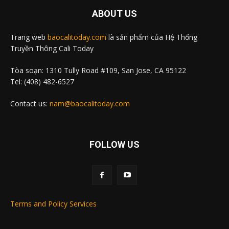
ABOUT US
Trang web
baocalitoday.com
là sản phẩm của Hệ Thống
Truyền Thông Cali Today
Tòa soạn: 1310 Tully Road #109, San Jose, CA 95122
Tel: (408) 482-6527
Contact us:
nam@baocalitoday.com
FOLLOW US
Terms and Policy Services