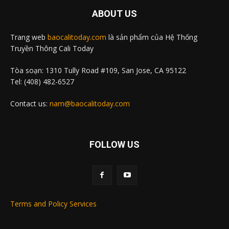
ABOUT US
Trang web
baocalitoday.com
là sản phẩm của Hệ Thống
Truyền Thông Cali Today
Tòa soạn: 1310 Tully Road #109, San Jose, CA 95122
Tel: (408) 482-6527
Contact us:
nam@baocalitoday.com
FOLLOW US
Terms and Policy Services