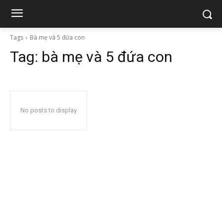
Tags
Bà mẹ và 5 đứa con
Tag:
bà mẹ và 5 đứa con
No posts to display