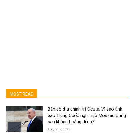
MOST READ
Bàn cờ địa chính trị Ceuta: Vì sao tình
báo Trung Quốc nghi ngờ Mossad đứng
sau khủng hoảng di cư?
August 7, 2026