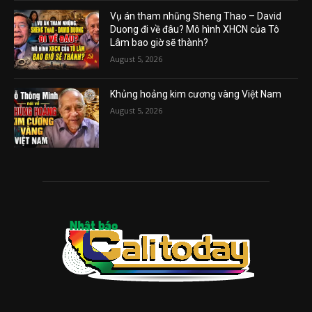
Vụ án tham nhũng Sheng Thao – David
Duong đi về đâu? Mô hình XHCN của Tô
Lâm bao giờ sẽ thành?
August 5, 2026
Khủng hoảng kim cương vàng Việt Nam
August 5, 2026