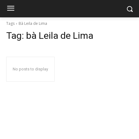
Tags
Bà Leila de Lima
Tag:
bà Leila de Lima
No posts to display