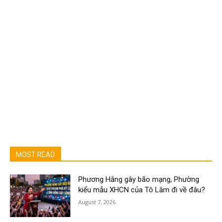
MOST READ
Phương Hằng gây bão mạng, Phường
kiểu mẫu XHCN của Tô Lâm đi về đâu?
August 7, 2026