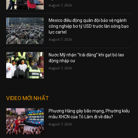
August 7, 2026
Mexico điều động quân đội bảo vệ ngành
công nghiệp bơ tỷ USD trước làn sóng bạo
lực cartel
August 7, 2026
Nước Mỹ nhận “trái đắng” khi gạt bỏ lao
động nhập cư
August 7, 2026
VIDEO MỚI NHẤT
Phương Hằng gây bão mạng, Phường kiểu
mẫu XHCN của Tô Lâm đi về đâu?
August 7, 2026