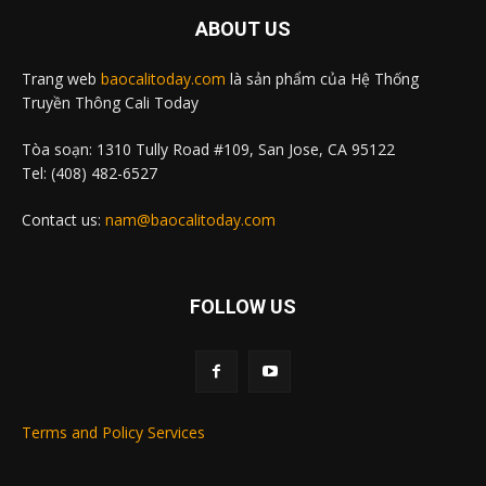
ABOUT US
Trang web
baocalitoday.com
là sản phẩm của Hệ Thống
Truyền Thông Cali Today
Tòa soạn: 1310 Tully Road #109, San Jose, CA 95122
Tel: (408) 482-6527
Contact us:
nam@baocalitoday.com
FOLLOW US
Terms and Policy Services