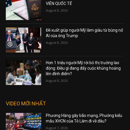
VIÊN QUỐC TẾ
August 8, 2026
Đề xuất giúp người Mỹ làm giàu từ bùng nổ
AI của ông Trump
August 8, 2026
Hơn 1 triệu người Mỹ rời bỏ thị trường lao
động: Điều gì đang đẩy cuộc khủng hoảng
lên đỉnh điểm?
August 8, 2026
VIDEO MỚI NHẤT
Phương Hằng gây bão mạng, Phường kiểu
mẫu XHCN của Tô Lâm đi về đâu?
August 7, 2026