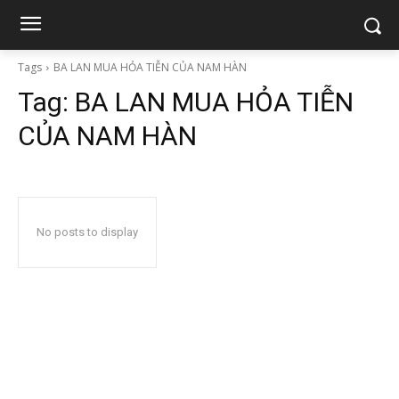
Tags
BA LAN MUA HỎA TIỄN CỦA NAM HÀN
Tag:
BA LAN MUA HỎA TIỄN
CỦA NAM HÀN
No posts to display