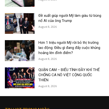
Đề xuất giúp người Mỹ làm giàu từ bùng
nổ AI của ông Trump
August 8, 2026
Hơn 1 triệu người Mỹ rời bỏ thị trường
lao động: Điều gì đang đẩy cuộc khủng
hoảng lên đỉnh điểm?
August 8, 2026
QUẬN CAM – BIỂU TÌNH ĐẦY KHÍ THẾ
CHỐNG CA NÔ VIỆT CỘNG QUỐC
THIÊN
August 8, 2026