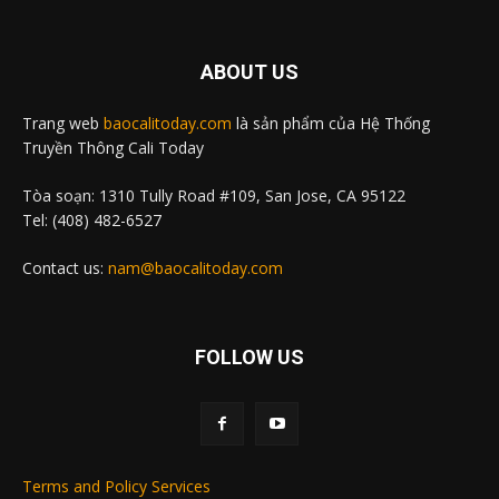
ABOUT US
Trang web
baocalitoday.com
là sản phẩm của Hệ Thống
Truyền Thông Cali Today
Tòa soạn: 1310 Tully Road #109, San Jose, CA 95122
Tel: (408) 482-6527
Contact us:
nam@baocalitoday.com
FOLLOW US
Terms and Policy Services