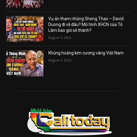
Vụ án tham nhũng Sheng Thao – David
Duong đi về đâu? Mô hình XHCN của Tô
Lâm bao giờ sẽ thành?
August 5, 2026
Khủng hoảng kim cương vàng Việt Nam
August 5, 2026