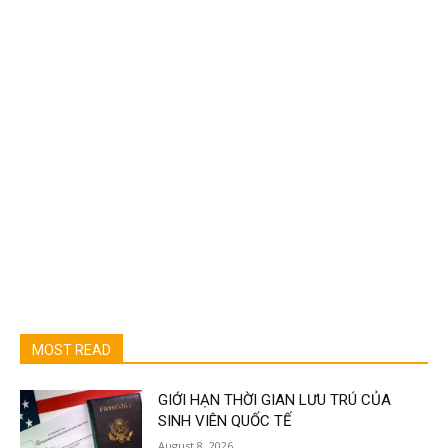
MOST READ
GIỚI HẠN THỜI GIAN LƯU TRÚ CỦA
SINH VIÊN QUỐC TẾ
August 8, 2026