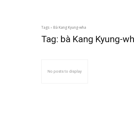
Tags
Bà Kang Kyung-wha
Tag:
bà Kang Kyung-w
No posts to display