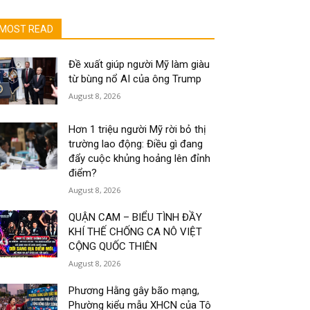
MOST READ
Đề xuất giúp người Mỹ làm giàu
từ bùng nổ AI của ông Trump
August 8, 2026
Hơn 1 triệu người Mỹ rời bỏ thị
trường lao động: Điều gì đang
đẩy cuộc khủng hoảng lên đỉnh
điểm?
August 8, 2026
QUẬN CAM – BIỂU TÌNH ĐẦY
KHÍ THẾ CHỐNG CA NÔ VIỆT
CỘNG QUỐC THIÊN
August 8, 2026
Phương Hằng gây bão mạng,
Phường kiểu mẫu XHCN của Tô