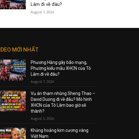
Lâm đi về đâu?
August 7, 2026
IDEO MỚI NHẤT
Phương Hằng gây bão mạng,
Phường kiểu mẫu XHCN của Tô
Lâm đi về đâu?
August 7, 2026
Vụ án tham nhũng Sheng Thao –
David Duong đi về đâu? Mô hình
XHCN của Tô Lâm bao giờ sẽ
thành?
August 5, 2026
Khủng hoảng kim cương vàng
Việt Nam