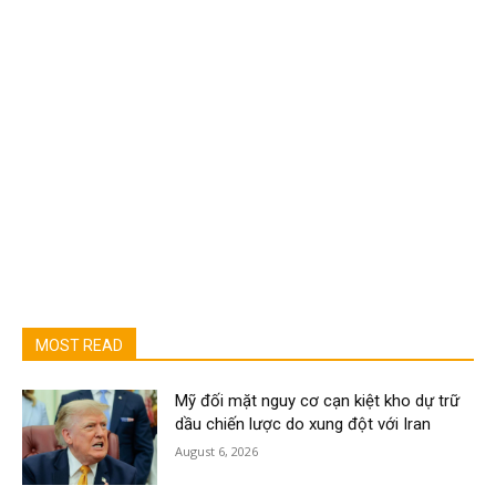
MOST READ
Mỹ đối mặt nguy cơ cạn kiệt kho dự trữ
dầu chiến lược do xung đột với Iran
August 6, 2026