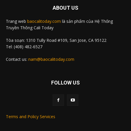
ABOUT US
Trang web
baocalitoday.com
là sản phẩm của Hệ Thống
Truyền Thông Cali Today
Tòa soạn: 1310 Tully Road #109, San Jose, CA 95122
Tel: (408) 482-6527
Contact us:
nam@baocalitoday.com
FOLLOW US
Terms and Policy Services