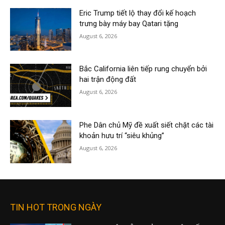
Eric Trump tiết lộ thay đổi kế hoạch
trưng bày máy bay Qatari tặng
August 6, 2026
Bắc California liên tiếp rung chuyển bởi
hai trận động đất
August 6, 2026
Phe Dân chủ Mỹ đề xuất siết chặt các tài
khoản hưu trí “siêu khủng”
August 6, 2026
TIN HOT TRONG NGÀY