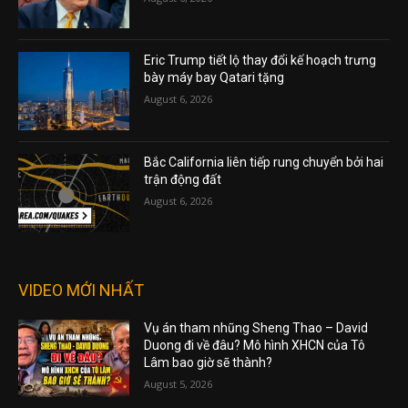
Eric Trump tiết lộ thay đổi kế hoạch trưng
bày máy bay Qatari tặng
August 6, 2026
Bắc California liên tiếp rung chuyển bởi hai
trận động đất
August 6, 2026
VIDEO MỚI NHẤT
Vụ án tham nhũng Sheng Thao – David
Duong đi về đâu? Mô hình XHCN của Tô
Lâm bao giờ sẽ thành?
August 5, 2026