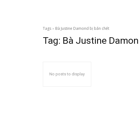
Tags
Bà Justine Damond bị bắn chết
Tag:
Bà Justine Damond
No posts to display