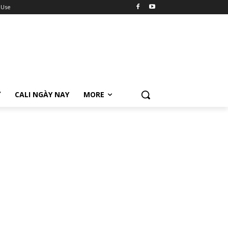
 Use
Ữ
CALI NGÀY NAY
MORE