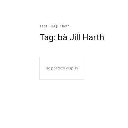
Tags
Bà Jill Harth
Tag:
bà Jill Harth
No posts to display