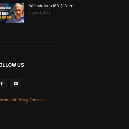
Bài toán kinh tế Việt Nam
August 3, 2026
OLLOW US
rms and Policy Services