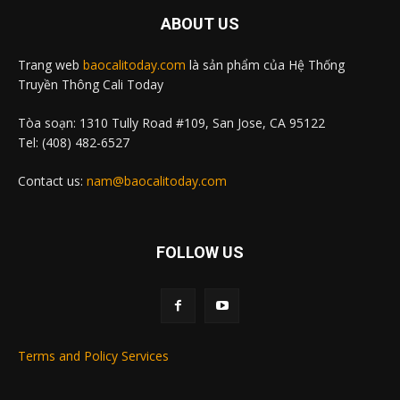
ABOUT US
Trang web
baocalitoday.com
là sản phẩm của Hệ Thống
Truyền Thông Cali Today
Tòa soạn: 1310 Tully Road #109, San Jose, CA 95122
Tel: (408) 482-6527
Contact us:
nam@baocalitoday.com
FOLLOW US
Terms and Policy Services