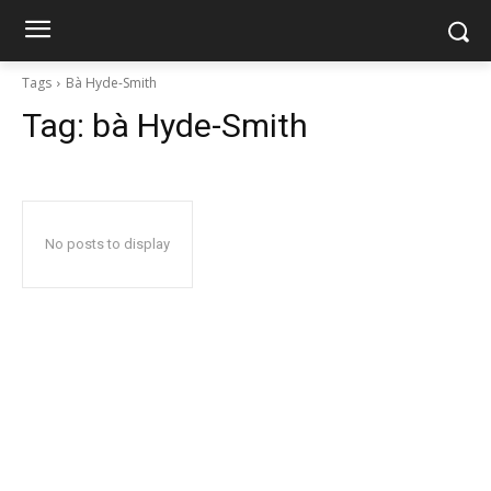
Tags
Bà Hyde-Smith
Tag:
bà Hyde-Smith
No posts to display