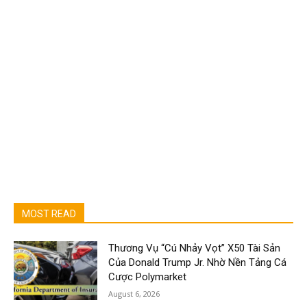
MOST READ
Thương Vụ “Cú Nhảy Vọt” X50 Tài Sản
Của Donald Trump Jr. Nhờ Nền Tảng Cá
Cược Polymarket
August 6, 2026