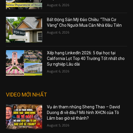
August 6, 2026
Bất Động Sản Mỹ Đảo Chiều: “Thời Cơ
Vàng” Cho Người Mua Căn Nhà Đầu Tiên
August 6, 2026
Xếp hạng LinkedIn 2026: 5 Đại học tại
California Lọt Top 40 Trường Tốt nhất cho
Sự nghiệp Lâu dài
August 6, 2026
VIDEO MỚI NHẤT
Vụ án tham nhũng Sheng Thao – David
Duong đi về đâu? Mô hình XHCN của Tô
Lâm bao giờ sẽ thành?
August 5, 2026