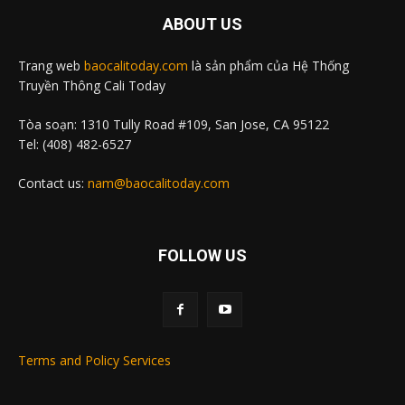
ABOUT US
Trang web
baocalitoday.com
là sản phẩm của Hệ Thống
Truyền Thông Cali Today
Tòa soạn: 1310 Tully Road #109, San Jose, CA 95122
Tel: (408) 482-6527
Contact us:
nam@baocalitoday.com
FOLLOW US
Terms and Policy Services