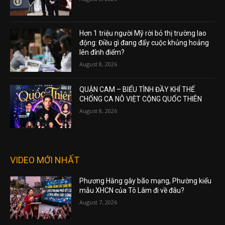
Hơn 1 triệu người Mỹ rời bỏ thị trường lao
động: Điều gì đang đẩy cuộc khủng hoảng
lên đỉnh điểm?
August 8, 2026
QUẬN CAM – BIỂU TÌNH ĐẦY KHÍ THẾ
CHỐNG CA NÔ VIỆT CỘNG QUỐC THIÊN
August 8, 2026
VIDEO MỚI NHẤT
Phương Hằng gây bão mạng, Phường kiểu
mẫu XHCN của Tô Lâm đi về đâu?
August 7, 2026