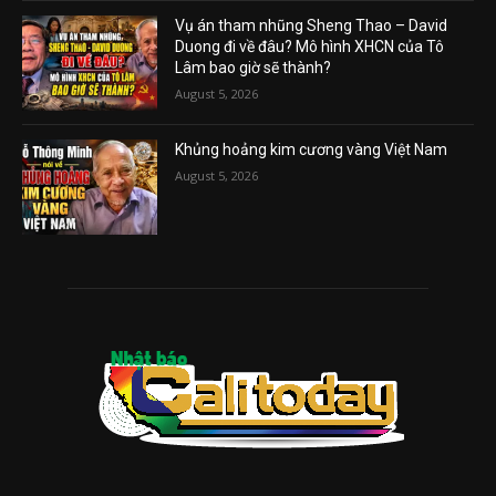
Vụ án tham nhũng Sheng Thao – David
Duong đi về đâu? Mô hình XHCN của Tô
Lâm bao giờ sẽ thành?
August 5, 2026
Khủng hoảng kim cương vàng Việt Nam
August 5, 2026