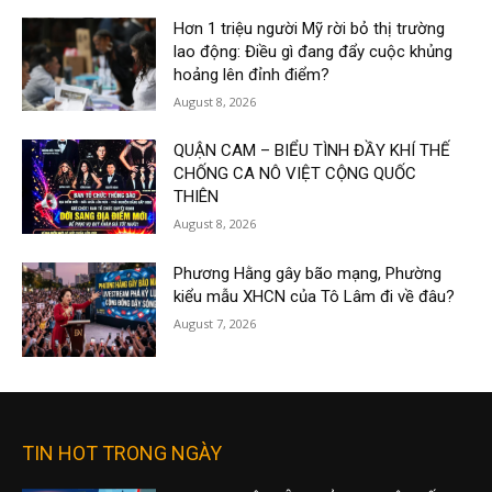
Hơn 1 triệu người Mỹ rời bỏ thị trường
lao động: Điều gì đang đẩy cuộc khủng
hoảng lên đỉnh điểm?
August 8, 2026
QUẬN CAM – BIỂU TÌNH ĐẦY KHÍ THẾ
CHỐNG CA NÔ VIỆT CỘNG QUỐC
THIÊN
August 8, 2026
Phương Hằng gây bão mạng, Phường
kiểu mẫu XHCN của Tô Lâm đi về đâu?
August 7, 2026
TIN HOT TRONG NGÀY