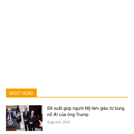
MOST READ
Đề xuất giúp người Mỹ làm giàu từ bùng
nổ AI của ông Trump
August 8, 2026