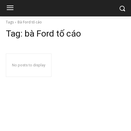
Tags
Bà Ford tố cáo
Tag:
bà Ford tố cáo
No posts to display