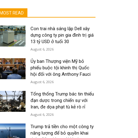
MOST READ
Con trai nhà sáng lập Dell xây
dựng công ty pin gia đình trị giá
13 tỷ USD ở tuổi 30
August 6, 2026
Ủy ban Thượng viện Mỹ bỏ
phiếu buộc tội khinh thị Quốc
hội đối với ông Anthony Fauci
August 6, 2026
Tổng thống Trump bác tin thiếu
đạn dược trong chiến sự với
Iran, đe dọa phạt tù kẻ rò rỉ
August 6, 2026
Trump trả tiền cho một công ty
năng lượng để bỏ quyền khai