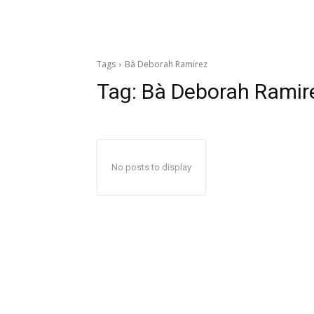
Tags
Bà Deborah Ramirez
Tag:
Bà Deborah Ramir
No posts to display