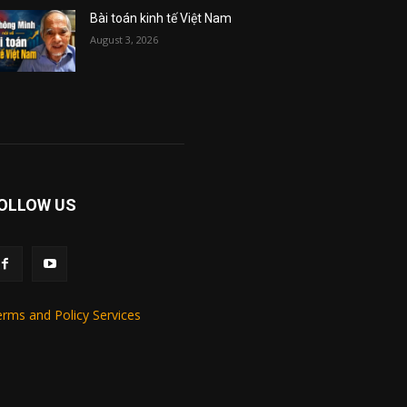
Bài toán kinh tế Việt Nam
August 3, 2026
OLLOW US
rms and Policy Services