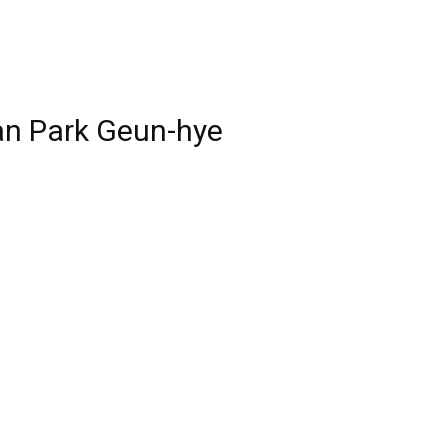
n Park Geun-hye