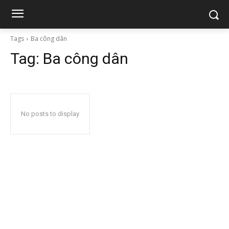
Tags
Ba công dân
Tag:
Ba công dân
No posts to display