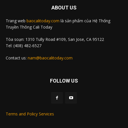
ABOUT US
Trang web
baocalitoday.com
là sản phẩm của Hệ Thống
Truyền Thông Cali Today
Tòa soạn: 1310 Tully Road #109, San Jose, CA 95122
Tel: (408) 482-6527
Contact us:
nam@baocalitoday.com
FOLLOW US
Terms and Policy Services