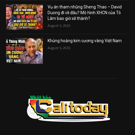
Vụ án tham nhũng Sheng Thao – David
Duong đi về đâu? Mô hình XHCN của Tô
Lâm bao giờ sẽ thành?
August 5, 2026
Khủng hoảng kim cương vàng Việt Nam
August 5, 2026