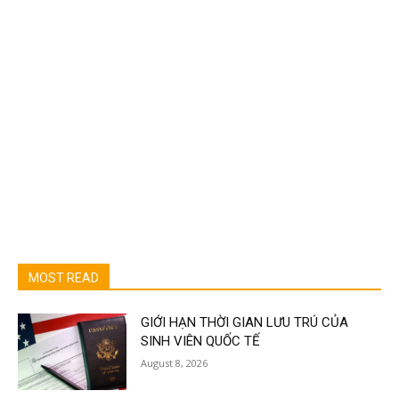
MOST READ
GIỚI HẠN THỜI GIAN LƯU TRÚ CỦA
SINH VIÊN QUỐC TẾ
August 8, 2026