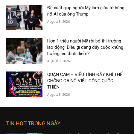
Đề xuất giúp người Mỹ làm giàu từ bùng
nổ AI của ông Trump
August 8, 2026
Hơn 1 triệu người Mỹ rời bỏ thị trường
lao động: Điều gì đang đẩy cuộc khủng
hoảng lên đỉnh điểm?
August 8, 2026
QUẬN CAM – BIỂU TÌNH ĐẦY KHÍ THẾ
CHỐNG CA NÔ VIỆT CỘNG QUỐC
THIÊN
August 8, 2026
TIN HOT TRONG NGÀY