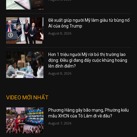
Đề xuất giúp người Mỹ làm giàu từ bùng nổ
AI của ông Trump
August 8, 2026
Hơn 1 triệu người Mỹ rời bỏ thị trường lao
động: Điều gì đang đẩy cuộc khủng hoảng
lên đỉnh điểm?
August 8, 2026
VIDEO MỚI NHẤT
Phương Hằng gây bão mạng, Phường kiểu
mẫu XHCN của Tô Lâm đi về đâu?
August 7, 2026