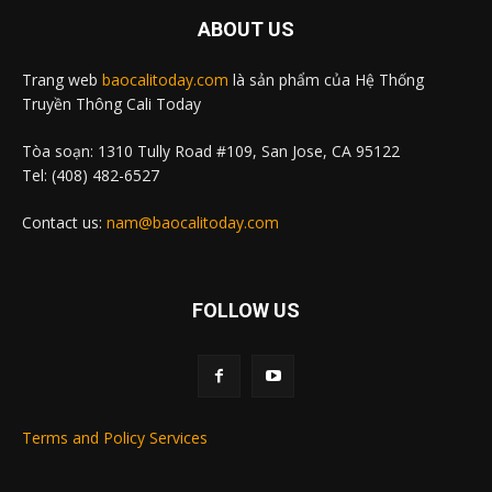
ABOUT US
Trang web
baocalitoday.com
là sản phẩm của Hệ Thống
Truyền Thông Cali Today
Tòa soạn: 1310 Tully Road #109, San Jose, CA 95122
Tel: (408) 482-6527
Contact us:
nam@baocalitoday.com
FOLLOW US
Terms and Policy Services