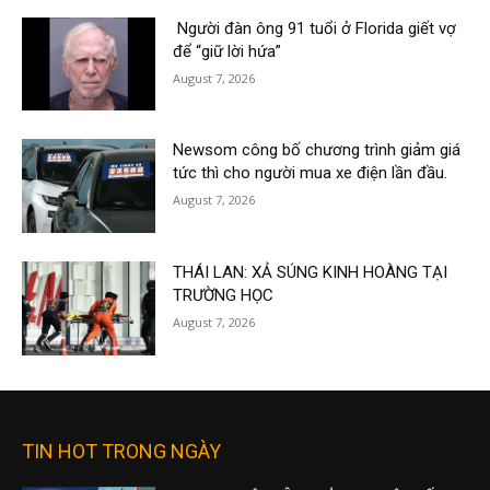
Người đàn ông 91 tuổi ở Florida giết vợ
để “giữ lời hứa”
August 7, 2026
Newsom công bố chương trình giảm giá
tức thì cho người mua xe điện lần đầu.
August 7, 2026
THÁI LAN: XẢ SÚNG KINH HOÀNG TẠI
TRƯỜNG HỌC
August 7, 2026
TIN HOT TRONG NGÀY