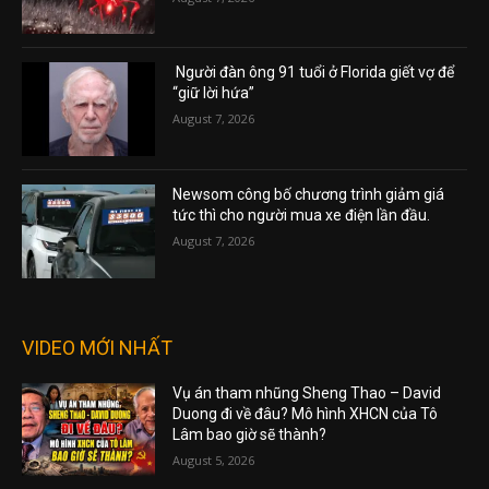
Người đàn ông 91 tuổi ở Florida giết vợ để
“giữ lời hứa”
August 7, 2026
Newsom công bố chương trình giảm giá
tức thì cho người mua xe điện lần đầu.
August 7, 2026
VIDEO MỚI NHẤT
Vụ án tham nhũng Sheng Thao – David
Duong đi về đâu? Mô hình XHCN của Tô
Lâm bao giờ sẽ thành?
August 5, 2026