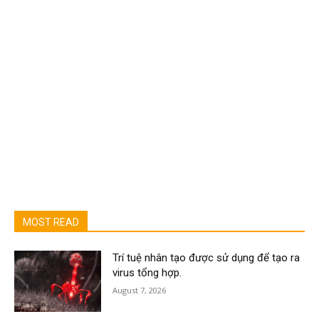
MOST READ
Trí tuệ nhân tạo được sử dụng để tạo ra
virus tổng hợp.
August 7, 2026