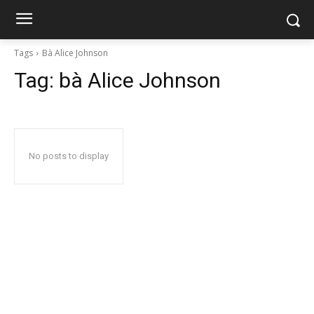
Tags
Bà Alice Johnson
Tag:
bà Alice Johnson
No posts to display