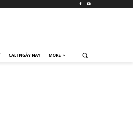
Ữ
CALI NGÀY NAY
MORE