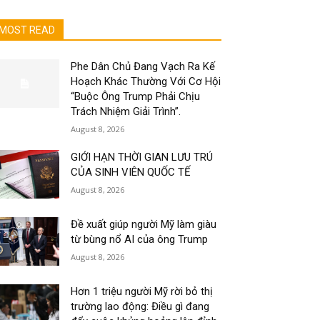
MOST READ
Phe Dân Chủ Đang Vạch Ra Kế
Hoạch Khác Thường Với Cơ Hội
“Buộc Ông Trump Phải Chịu
Trách Nhiệm Giải Trình”.
August 8, 2026
GIỚI HẠN THỜI GIAN LƯU TRÚ
CỦA SINH VIÊN QUỐC TẾ
August 8, 2026
Đề xuất giúp người Mỹ làm giàu
từ bùng nổ AI của ông Trump
August 8, 2026
Hơn 1 triệu người Mỹ rời bỏ thị
trường lao động: Điều gì đang