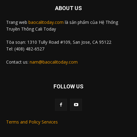
ABOUT US
Trang web
baocalitoday.com
là sản phẩm của Hệ Thống
Truyền Thông Cali Today
Tòa soạn: 1310 Tully Road #109, San Jose, CA 95122
Tel: (408) 482-6527
Contact us:
nam@baocalitoday.com
FOLLOW US
Terms and Policy Services