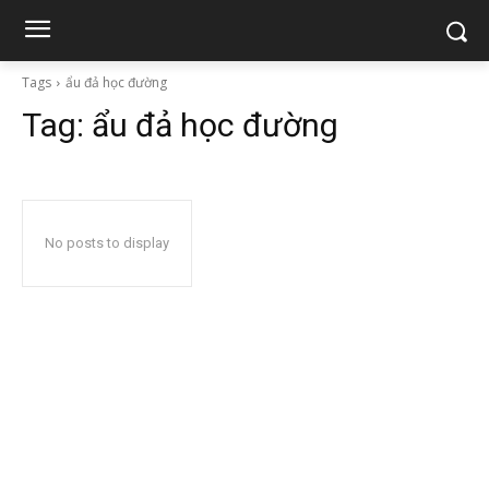
Tags
ẩu đả học đường
Tag:
ẩu đả học đường
No posts to display