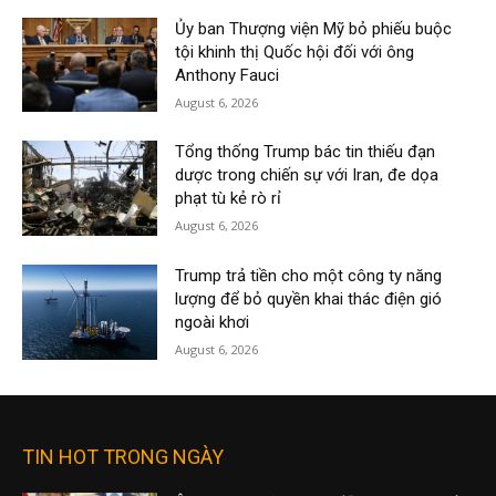
Ủy ban Thượng viện Mỹ bỏ phiếu buộc
tội khinh thị Quốc hội đối với ông
Anthony Fauci
August 6, 2026
Tổng thống Trump bác tin thiếu đạn
dược trong chiến sự với Iran, đe dọa
phạt tù kẻ rò rỉ
August 6, 2026
Trump trả tiền cho một công ty năng
lượng để bỏ quyền khai thác điện gió
ngoài khơi
August 6, 2026
TIN HOT TRONG NGÀY