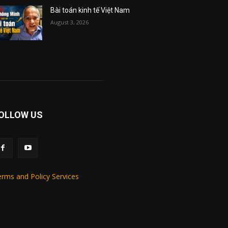
Bài toán kinh tế Việt Nam
August 3, 2026
OLLOW US
rms and Policy Services