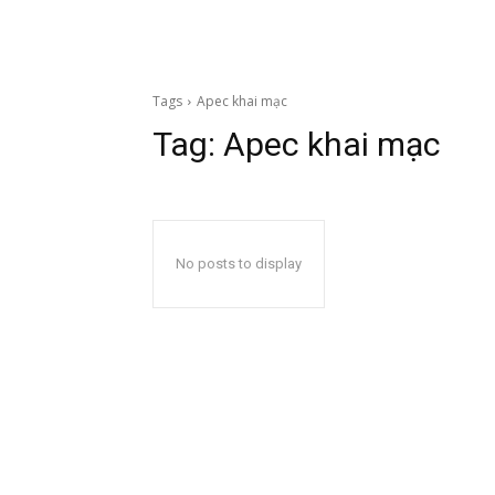
Tags
Apec khai mạc
Tag:
Apec khai mạc
No posts to display