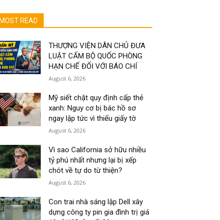
MOST READ
THƯỢNG VIỆN DÂN CHỦ ĐƯA
LUẬT CẤM BỘ QUỐC PHÒNG
HẠN CHẾ ĐỐI VỚI BÁO CHÍ
August 6, 2026
Mỹ siết chặt quy định cấp thẻ
xanh: Nguy cơ bị bác hồ sơ
ngay lập tức vì thiếu giấy tờ
August 6, 2026
Vì sao California sở hữu nhiều
tỷ phú nhất nhưng lại bị xếp
chót về tự do từ thiện?
August 6, 2026
Con trai nhà sáng lập Dell xây
dựng công ty pin gia đình trị giá