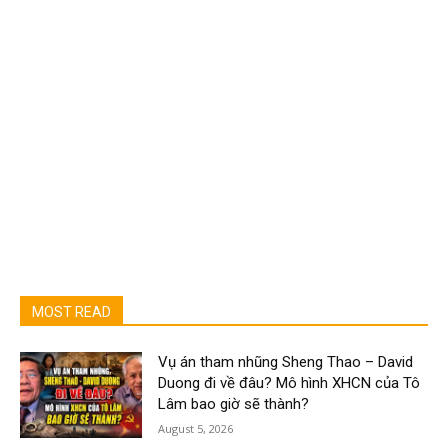
MOST READ
Vụ án tham nhũng Sheng Thao – David
Duong đi về đâu? Mô hình XHCN của Tô
Lâm bao giờ sẽ thành?
August 5, 2026