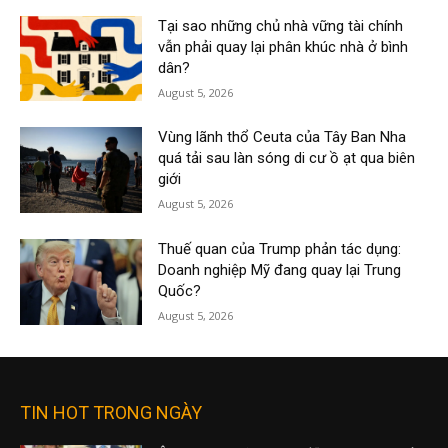
Tại sao những chủ nhà vững tài chính
vẫn phải quay lại phân khúc nhà ở bình
dân?
August 5, 2026
Vùng lãnh thổ Ceuta của Tây Ban Nha
quá tải sau làn sóng di cư ồ ạt qua biên
giới
August 5, 2026
Thuế quan của Trump phản tác dụng:
Doanh nghiệp Mỹ đang quay lại Trung
Quốc?
August 5, 2026
TIN HOT TRONG NGÀY