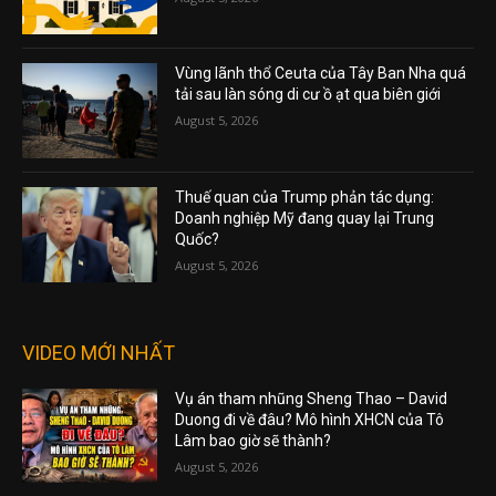
Vùng lãnh thổ Ceuta của Tây Ban Nha quá
tải sau làn sóng di cư ồ ạt qua biên giới
August 5, 2026
Thuế quan của Trump phản tác dụng:
Doanh nghiệp Mỹ đang quay lại Trung
Quốc?
August 5, 2026
VIDEO MỚI NHẤT
Vụ án tham nhũng Sheng Thao – David
Duong đi về đâu? Mô hình XHCN của Tô
Lâm bao giờ sẽ thành?
August 5, 2026