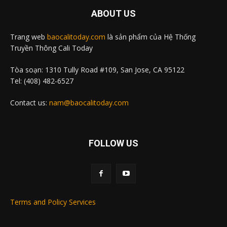
ABOUT US
Trang web
baocalitoday.com
là sản phẩm của Hệ Thống
Truyền Thông Cali Today
Tòa soạn: 1310 Tully Road #109, San Jose, CA 95122
Tel: (408) 482-6527
Contact us:
nam@baocalitoday.com
FOLLOW US
Terms and Policy Services