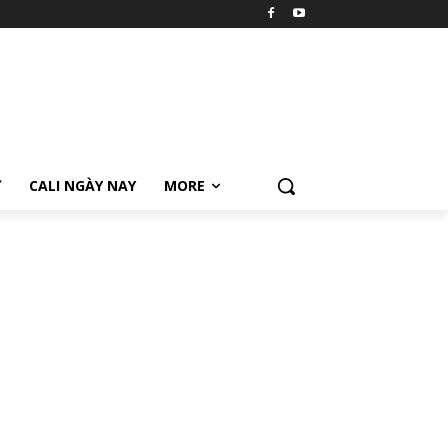
Ữ
CALI NGÀY NAY
MORE