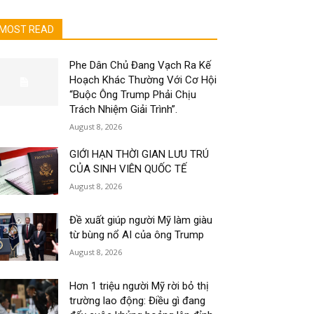
MOST READ
Phe Dân Chủ Đang Vạch Ra Kế
Hoạch Khác Thường Với Cơ Hội
“Buộc Ông Trump Phải Chịu
Trách Nhiệm Giải Trình”.
August 8, 2026
GIỚI HẠN THỜI GIAN LƯU TRÚ
CỦA SINH VIÊN QUỐC TẾ
August 8, 2026
Đề xuất giúp người Mỹ làm giàu
từ bùng nổ AI của ông Trump
August 8, 2026
Hơn 1 triệu người Mỹ rời bỏ thị
trường lao động: Điều gì đang