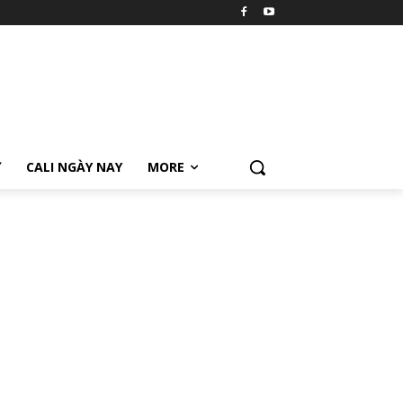
Ữ
CALI NGÀY NAY
MORE