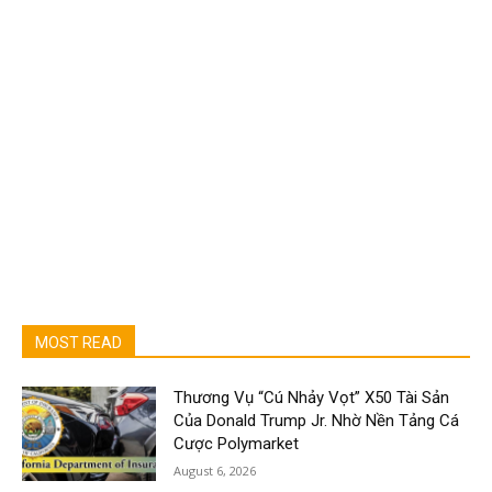
MOST READ
Thương Vụ “Cú Nhảy Vọt” X50 Tài Sản
Của Donald Trump Jr. Nhờ Nền Tảng Cá
Cược Polymarket
August 6, 2026