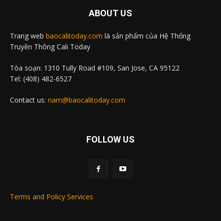
ABOUT US
Trang web
baocalitoday.com
là sản phẩm của Hệ Thống
Truyền Thông Cali Today
Tòa soạn: 1310 Tully Road #109, San Jose, CA 95122
Tel: (408) 482-6527
Contact us:
nam@baocalitoday.com
FOLLOW US
Terms and Policy Services