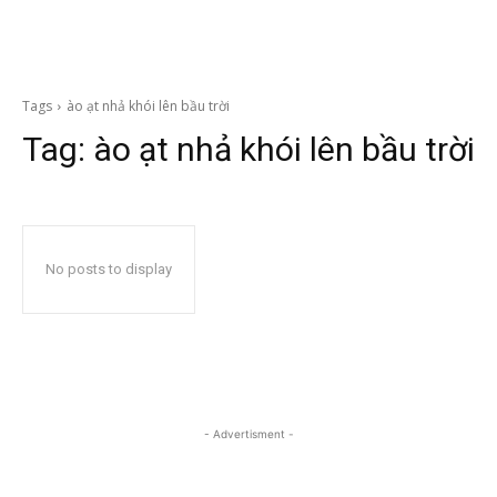
Tags
ào ạt nhả khói lên bầu trời
Tag:
ào ạt nhả khói lên bầu trời
No posts to display
- Advertisment -