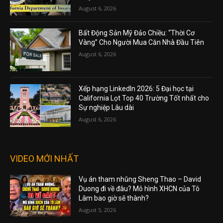
August 6, 2026
Bất Động Sản Mỹ Đảo Chiều: “Thời Cơ
Vàng” Cho Người Mua Căn Nhà Đầu Tiên
August 6, 2026
Xếp hạng LinkedIn 2026: 5 Đại học tại
California Lọt Top 40 Trường Tốt nhất cho
Sự nghiệp Lâu dài
August 6, 2026
VIDEO MỚI NHẤT
Vụ án tham nhũng Sheng Thao – David
Duong đi về đâu? Mô hình XHCN của Tô
Lâm bao giờ sẽ thành?
August 5, 2026