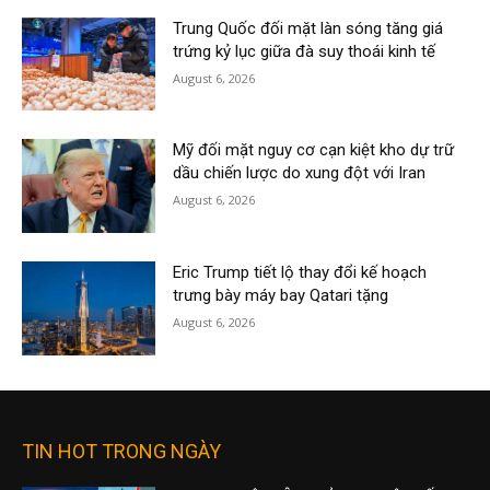
Trung Quốc đối mặt làn sóng tăng giá
trứng kỷ lục giữa đà suy thoái kinh tế
August 6, 2026
Mỹ đối mặt nguy cơ cạn kiệt kho dự trữ
dầu chiến lược do xung đột với Iran
August 6, 2026
Eric Trump tiết lộ thay đổi kế hoạch
trưng bày máy bay Qatari tặng
August 6, 2026
TIN HOT TRONG NGÀY