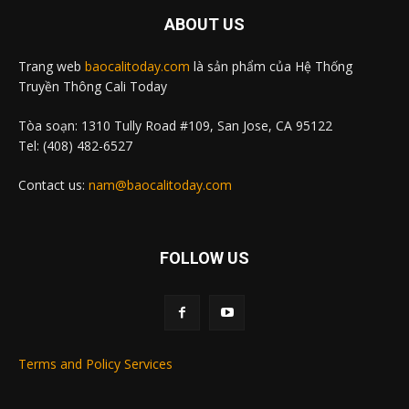
ABOUT US
Trang web
baocalitoday.com
là sản phẩm của Hệ Thống
Truyền Thông Cali Today
Tòa soạn: 1310 Tully Road #109, San Jose, CA 95122
Tel: (408) 482-6527
Contact us:
nam@baocalitoday.com
FOLLOW US
Terms and Policy Services