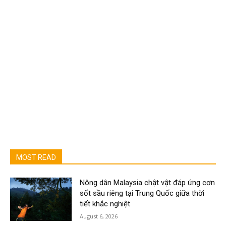
MOST READ
Nông dân Malaysia chật vật đáp ứng cơn
sốt sầu riêng tại Trung Quốc giữa thời
tiết khắc nghiệt
August 6, 2026