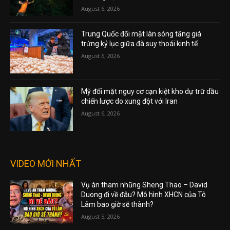
August 6, 2026
Trung Quốc đối mặt làn sóng tăng giá
trứng kỷ lục giữa đà suy thoái kinh tế
August 6, 2026
Mỹ đối mặt nguy cơ cạn kiệt kho dự trữ dầu
chiến lược do xung đột với Iran
August 6, 2026
VIDEO MỚI NHẤT
Vụ án tham nhũng Sheng Thao – David
Duong đi về đâu? Mô hình XHCN của Tô
Lâm bao giờ sẽ thành?
August 5, 2026