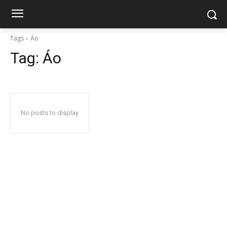
Tags
Áo
Tag:
Áo
No posts to display