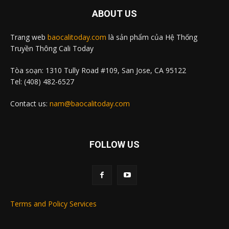
ABOUT US
Trang web
baocalitoday.com
là sản phẩm của Hệ Thống
Truyền Thông Cali Today
Tòa soạn: 1310 Tully Road #109, San Jose, CA 95122
Tel: (408) 482-6527
Contact us:
nam@baocalitoday.com
FOLLOW US
Terms and Policy Services