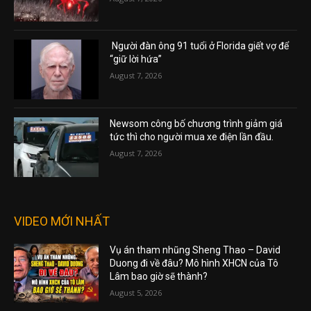
Người đàn ông 91 tuổi ở Florida giết vợ để
“giữ lời hứa”
August 7, 2026
Newsom công bố chương trình giảm giá
tức thì cho người mua xe điện lần đầu.
August 7, 2026
VIDEO MỚI NHẤT
Vụ án tham nhũng Sheng Thao – David
Duong đi về đâu? Mô hình XHCN của Tô
Lâm bao giờ sẽ thành?
August 5, 2026