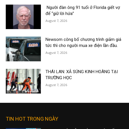
Người đàn ông 91 tuổi ở Florida giết vợ
để “giữ lời hứa”
August 7, 2026
Newsom công bố chương trình giảm giá
tức thì cho người mua xe điện lần đầu.
August 7, 2026
THÁI LAN: XẢ SÚNG KINH HOÀNG TẠI
TRƯỜNG HỌC
August 7, 2026
TIN HOT TRONG NGÀY