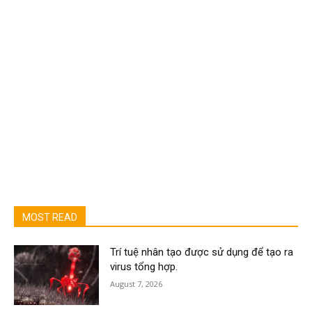
MOST READ
Trí tuệ nhân tạo được sử dụng để tạo ra
virus tổng hợp.
August 7, 2026