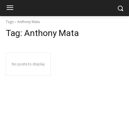
Tags
Anthony Mata
Tag:
Anthony Mata
No posts to display