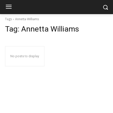
Tags
Annetta Williams
Tag:
Annetta Williams
No posts to display