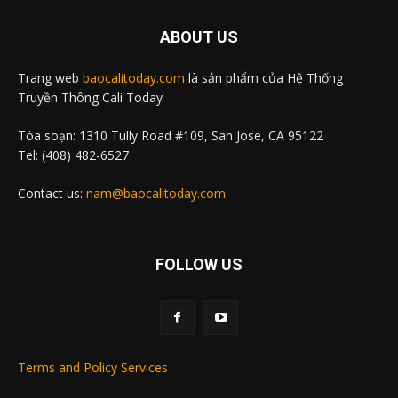
ABOUT US
Trang web
baocalitoday.com
là sản phẩm của Hệ Thống
Truyền Thông Cali Today
Tòa soạn: 1310 Tully Road #109, San Jose, CA 95122
Tel: (408) 482-6527
Contact us:
nam@baocalitoday.com
FOLLOW US
Terms and Policy Services