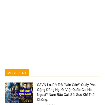
MOST READ
CSVN Lại Dở Trò “Nắn Gân!” Quấy Phá
Cộng Đồng Người Việt Quốc Gia Hải
Ngoại? Nam Bắc Cali Sôi Sục Khí Thế
Chống...