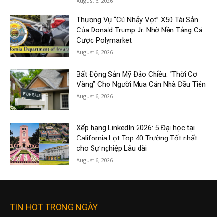
August 6, 2026
Thương Vụ “Cú Nhảy Vọt” X50 Tài Sản
Của Donald Trump Jr. Nhờ Nền Tảng Cá
Cược Polymarket
August 6, 2026
Bất Động Sản Mỹ Đảo Chiều: “Thời Cơ
Vàng” Cho Người Mua Căn Nhà Đầu Tiên
August 6, 2026
Xếp hạng LinkedIn 2026: 5 Đại học tại
California Lọt Top 40 Trường Tốt nhất
cho Sự nghiệp Lâu dài
August 6, 2026
TIN HOT TRONG NGÀY