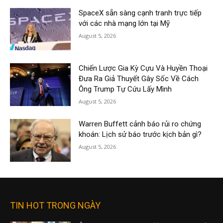
SpaceX sẵn sàng cạnh tranh trực tiếp
với các nhà mạng lớn tại Mỹ
August 5, 2026
Chiến Lược Gia Kỳ Cựu Và Huyền Thoại
Đưa Ra Giả Thuyết Gây Sốc Về Cách
Ông Trump Tự Cứu Lấy Mình
August 5, 2026
Warren Buffett cảnh báo rủi ro chứng
khoán: Lịch sử báo trước kịch bản gì?
August 5, 2026
TIN HOT TRONG NGÀY