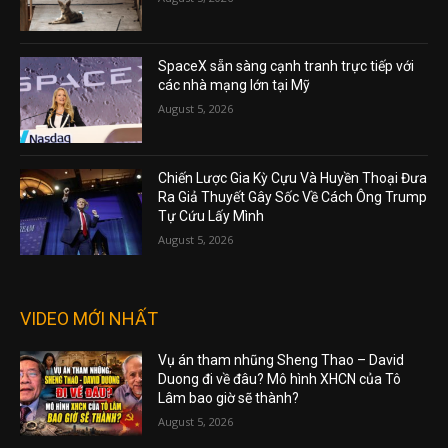
SpaceX sẵn sàng cạnh tranh trực tiếp với
các nhà mạng lớn tại Mỹ
August 5, 2026
Chiến Lược Gia Kỳ Cựu Và Huyền Thoại Đưa
Ra Giả Thuyết Gây Sốc Về Cách Ông Trump
Tự Cứu Lấy Mình
August 5, 2026
VIDEO MỚI NHẤT
Vụ án tham nhũng Sheng Thao – David
Duong đi về đâu? Mô hình XHCN của Tô
Lâm bao giờ sẽ thành?
August 5, 2026