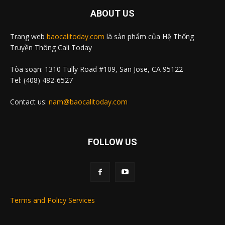
ABOUT US
Trang web
baocalitoday.com
là sản phẩm của Hệ Thống
Truyền Thông Cali Today
Tòa soạn: 1310 Tully Road #109, San Jose, CA 95122
Tel: (408) 482-6527
Contact us:
nam@baocalitoday.com
FOLLOW US
Terms and Policy Services