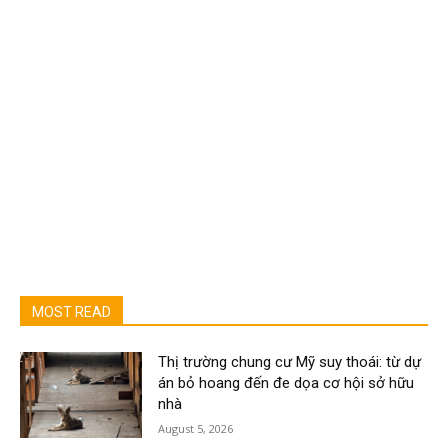
MOST READ
Thị trường chung cư Mỹ suy thoái: từ dự
án bỏ hoang đến đe dọa cơ hội sở hữu
nhà
August 5, 2026