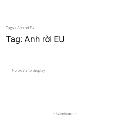
Tags
Anh rời EU
Tag:
Anh rời EU
No posts to display
- Advertisment -