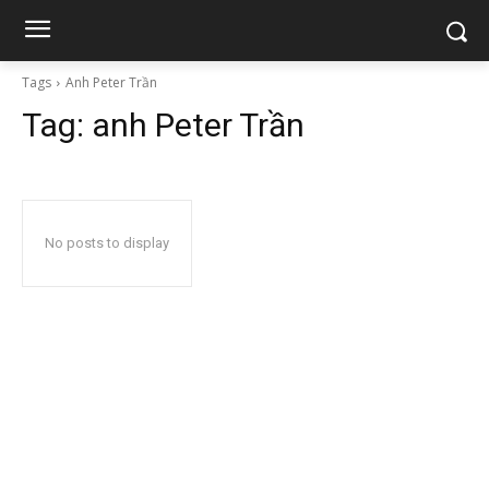
Tags
Anh Peter Trần
Tag:
anh Peter Trần
No posts to display