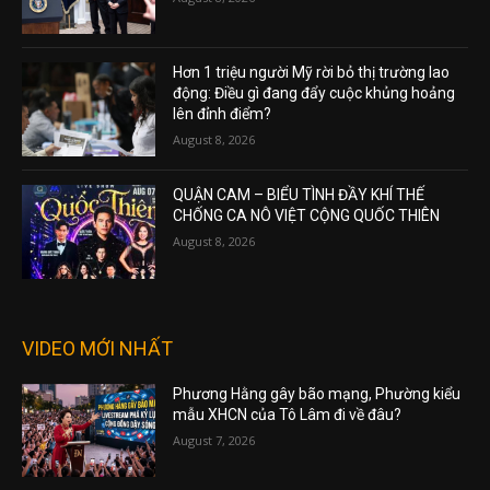
Hơn 1 triệu người Mỹ rời bỏ thị trường lao
động: Điều gì đang đẩy cuộc khủng hoảng
lên đỉnh điểm?
August 8, 2026
QUẬN CAM – BIỂU TÌNH ĐẦY KHÍ THẾ
CHỐNG CA NÔ VIỆT CỘNG QUỐC THIÊN
August 8, 2026
VIDEO MỚI NHẤT
Phương Hằng gây bão mạng, Phường kiểu
mẫu XHCN của Tô Lâm đi về đâu?
August 7, 2026