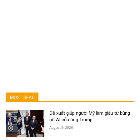
MOST READ
Đề xuất giúp người Mỹ làm giàu từ bùng
nổ AI của ông Trump
August 8, 2026