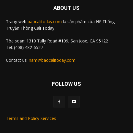
ABOUT US
Trang web
baocalitoday.com
là sản phẩm của Hệ Thống
Truyền Thông Cali Today
Tòa soạn: 1310 Tully Road #109, San Jose, CA 95122
Tel: (408) 482-6527
Contact us:
nam@baocalitoday.com
FOLLOW US
Terms and Policy Services