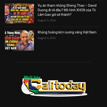
Vụ án tham nhũng Sheng Thao – David
Duong đi về đâu? Mô hình XHCN của Tô
Lâm bao giờ sẽ thành?
August 5, 2026
Khủng hoảng kim cương vàng Việt Nam
August 5, 2026